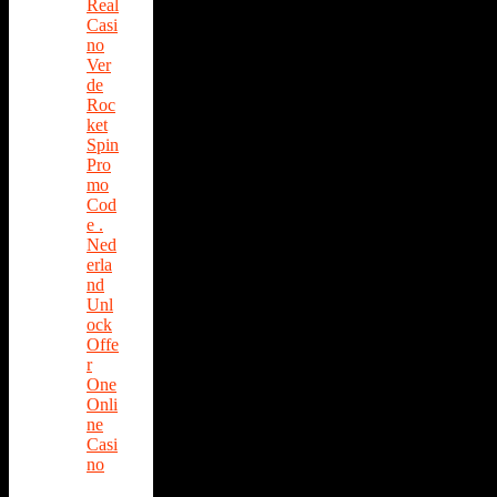
Real
Casi
no
Ver
de
Roc
ket
Spin
Pro
mo
Cod
e .
Ned
erla
nd
Unl
ock
Offe
r
One
Onli
ne
Casi
no