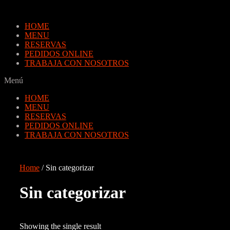
Saltar
al
HOME
contenido
MENU
RESERVAS
PEDIDOS ONLINE
TRABAJA CON NOSOTROS
Menú
HOME
MENU
RESERVAS
PEDIDOS ONLINE
TRABAJA CON NOSOTROS
Home
/ Sin categorizar
Sin categorizar
Showing the single result