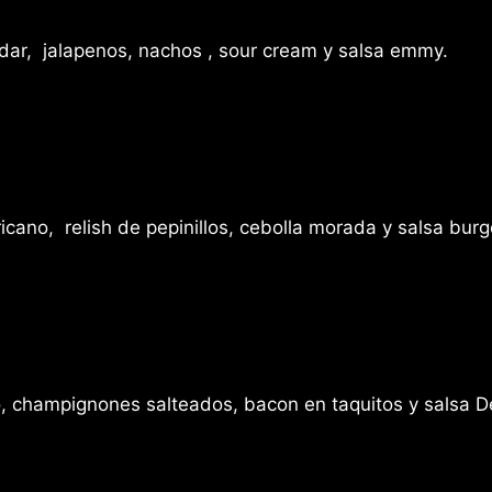
ddar, jalapenos, nachos , sour cream y salsa emmy.
cano, relish de pepinillos, cebolla morada y salsa burg
champignones salteados, bacon en taquitos y salsa Devo