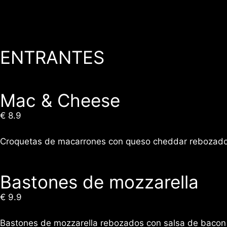
Saltar
al
contenido
ENTRANTES
Mac & Cheese
€ 8.9
Croquetas de macarrones con queso cheddar rebozados
Bastones de mozzarella
€ 9.9
Bastones de mozzarella rebozados con salsa de baco