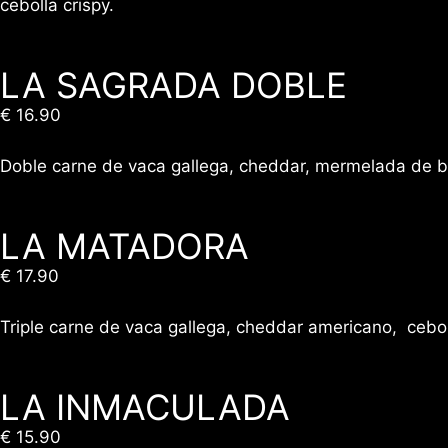
cebolla crispy.
LA SAGRADA DOBLE
€ 16.90
Doble carne de vaca gallega, cheddar, mermelada de b
LA MATADORA
€ 17.90
Triple carne de vaca gallega, cheddar americano, ceb
LA INMACULADA
€ 15.90