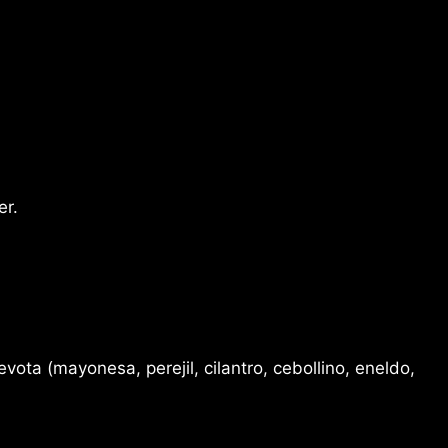
er.
ta (mayonesa, perejil, cilantro, cebollino, eneldo,