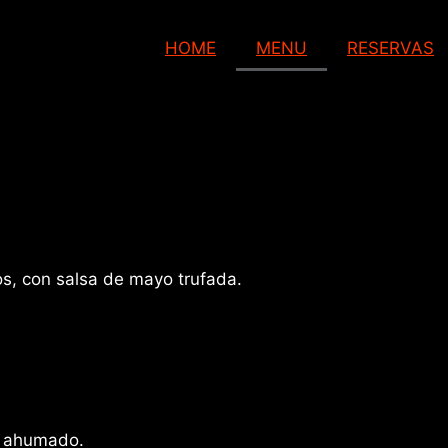
HOME
MENU
RESERVAS
, con salsa de mayo trufada.
n ahumado.