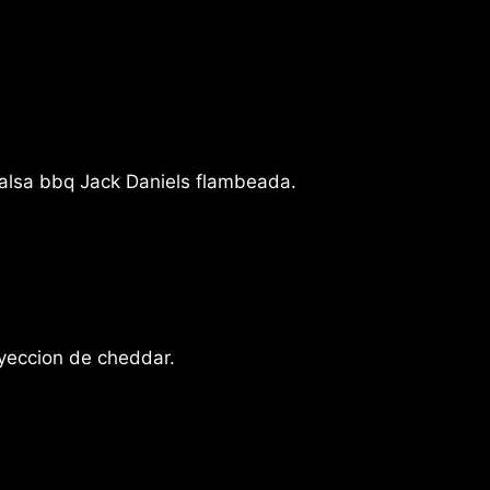
alsa bbq Jack Daniels flambeada.
yeccion de cheddar.