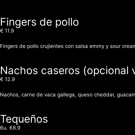
Fingers de pollo
€ 11.9
Fingers de pollo crujientes con salsa emmy y sour crea
Nachos caseros (opcional 
€ 12.9
Nachos, carne de vaca gallega, queso cheddar, guacamo
Tequeños
6u. €8.9