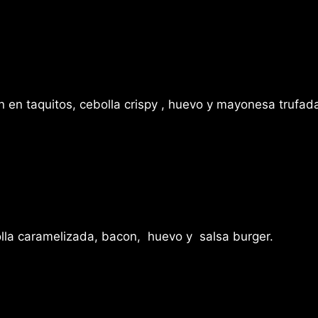
 en taquitos, cebolla crispy , huevo y mayonesa trufad
lla caramelizada, bacon, huevo y salsa burger.