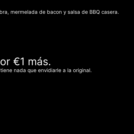
cabra, mermelada de bacon y salsa de BBQ casera.
r €1 más.
ene nada que envidiarle a la original.