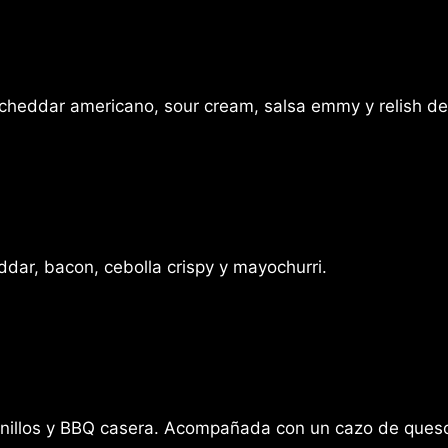
cheddar americano, sour cream, salsa emmy y relish de 
ddar, bacon, cebolla crispy y mayochurri.
pinillos y BBQ casera. Acompañada con un cazo de ques