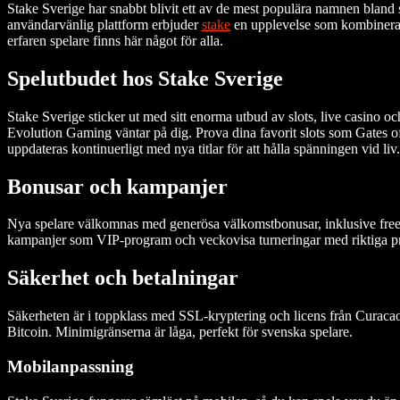
Stake Sverige har snabbt blivit ett av de mest populära namnen blan
användarvänlig plattform erbjuder
stake
en upplevelse som kombinerar 
erfaren spelare finns här något för alla.
Spelutbudet hos Stake Sverige
Stake Sverige sticker ut med sitt enorma utbud av slots, live casino 
Evolution Gaming väntar på dig. Prova dina favorit slots som Gates of
uppdateras kontinuerligt med nya titlar för att hålla spänningen vid liv.
Bonusar och kampanjer
Nya spelare välkomnas med generösa välkomstbonusar, inklusive free
kampanjer som VIP-program och veckovisa turneringar med riktiga priser
Säkerhet och betalningar
Säkerheten är i toppklass med SSL-kryptering och licens från Curacao
Bitcoin. Minimigränserna är låga, perfekt för svenska spelare.
Mobilanpassning