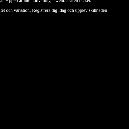
 är. Appen är inte nödvändig – webbläsaren räcker.
et och variation. Registrera dig idag och upplev skillnaden!