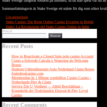
Stake Sverige fungerar sömlöst på mobilen, så du kan spela var du än
Sammanfattningsvis är Stake Sverige ett måste för dig som söker kvalit
Categorías
Uncategorized
Stake Casino: Die Beste Online Casino Ervaring in België
Stake: La Rivoluzione del Stake Casino Online in Italia
Buscar
Buscar
Recent Posts
How to Reactivate a Closed Spin polo casino Account
Como a Solverde Calcula o Wagering do Welcome
Bonus
Huilend Uitbreidingsslot Auto Nederland Claim Bonus
fruits4realcasino.com
Membership In 1 Minute zombillion Casino Casino ◦
Netherlands Play & Claim
Service Die U Verdient — Altijd Beschikbaar –
Koninkrijk der Nederlanden Deposit & Play Loyal
Casino
Recent Comments