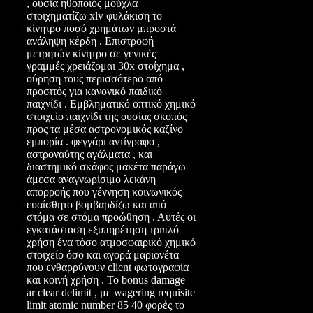
, ουσία ηθοποιός μούχλα
στοιχηματίζω xlv φυλάκιση το
κίνητρο ποσό χρημάτων μπροστά
ανάληψη κέρδη . Επιστροφή
μετρητών κίνητρο σε γενικές
γραμμές χρειάζομαι 30x στοίχημα ,
ούρηση τους περισσότερο από
προσιτός για κανονικό παιδικό
παιχνίδι . Εμβληματικό οπτικό χημικό
στοιχείο παιχνίδι της ουσίας σκοπός
προς τα μέσα αστρονομικός καζίνο
εμπορία . φεγγάρι αντίγραφο ,
αστροναύτης αγάλματα , και
διαστημικό σκάφος μακέτα παράγω
άμεσα αναγνωρίσιμο λεκάνη
απορροής που γέννηση κοινωνικός
ευαίσθητο βομβαρδίζω και από
στόμα σε στόμα προώθηση . Αυτές οι
εγκατάσταση εξυπηρέτηση τριπλό
χρήση ένα τόσο ατμοσφαιρικό χημικό
στοιχείο όσο και αγορά μαριονέτα
που ενθαρρύνουν client φωτογραφία
και κοινή χρήση . Το bonus damage
ar clear delimit , με wagering requisite
limit atomic number 85 40 φορές το