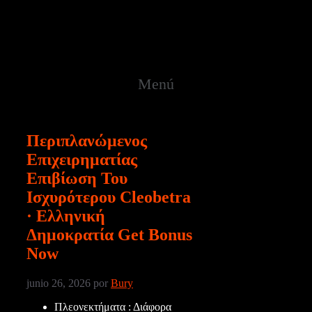
Saltar
al
contenido
Menú
Περιπλανώμενος
Επιχειρηματίας
Επιβίωση Του
Ισχυρότερου Cleobetra
· Ελληνική
Δημοκρατία Get Bonus
Now
junio 26, 2026
por
Bury
Πλεονεκτήματα : Διάφορα