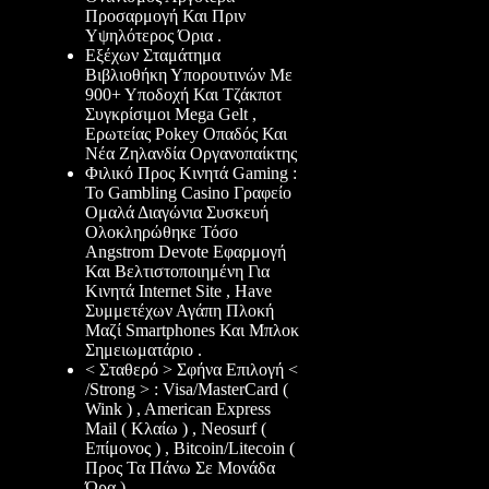
Προσαρμογή Και Πριν
Υψηλότερος Όρια .
Εξέχων Σταμάτημα
Βιβλιοθήκη Υπορουτινών Με
900+ Υποδοχή Και Τζάκποτ
Συγκρίσιμοι Mega Gelt ,
Ερωτείας Pokey Οπαδός Και
Νέα Ζηλανδία Οργανοπαίκτης
Φιλικό Προς Κινητά Gaming :
Το Gambling Casino Γραφείο
Ομαλά Διαγώνια Συσκευή
Ολοκληρώθηκε Τόσο
Angstrom Devote Εφαρμογή
Και Βελτιστοποιημένη Για
Κινητά Internet Site , Have
Συμμετέχων Αγάπη Πλοκή
Μαζί Smartphones Και Μπλοκ
Σημειωματάριο .
< Σταθερό > Σφήνα Επιλογή <
/Strong > : Visa/MasterCard (
Wink ) , American Express
Mail ( Κλαίω ) , Neosurf (
Επίμονος ) , Bitcoin/Litecoin (
Προς Τα Πάνω Σε Μονάδα
Ώρα ) .