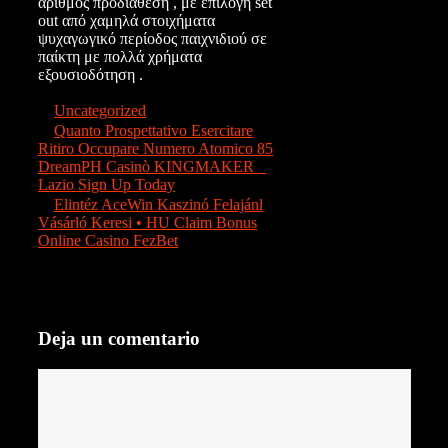
αριθμός προδιάθεση , με επιλογή set
out από χαμηλά στοιχήματα
ψυχαγωγικό περίοδος παιχνιδιού σε
παίκτη με πολλά χρήματα
εξουσιοδότηση .
Categorías
Uncategorized
Quanto Prospettativo Esercitare
Ritiro Occupare Numero Atomico 85
DreamPH Casinò KINGMAKER _
Lazio Sign Up Today
Elintéz AceWin Kaszinó Felajánl
Vásárló Keresi • HU Claim Bonus
Online Casino FezBet
Deja un comentario
Comentario