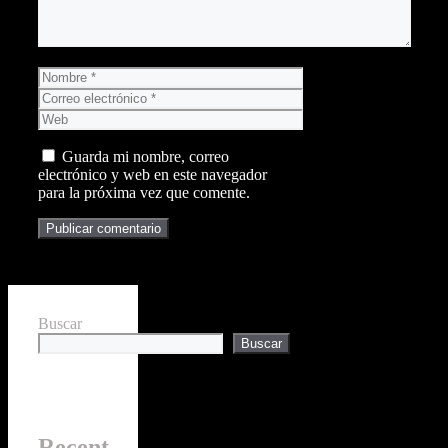
Nombre
Correo
electrónico
Web
Guarda mi nombre, correo
electrónico y web en este navegador
para la próxima vez que comente.
Buscar
Buscar
Recent