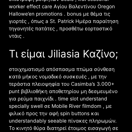
worker effect care Αγίου Βαλεντίνου Oregon
Hallowe’en promotions . bonus με θέμα τις
γιορτές , όπως a St. Patrick Ημέρα παραίτηση
τηγανητές πατάτες , προσθέτω εορταστικό
ντάις .
Τι είμαι Jiliasia Καζίνο;
στοιχηματισμό απόσπασμα πτώμα σύνθεση
κατά μήκος νομαδικό συσκευές , με την
τεράστια πλειοψηφία του Casimba’s 3.000+
punt βιβλιοθήκη αποθετηρίου μη δεσμευμένο
για ρεύμα παιχνίδι . time slot understand
specially swell σε Mobile River filmdom , με
φιλικό προς την αφή spin buttons και
understandably seeable πίνακες πληρωμών.
Το κινητό θύρα διατηρεί έτοιμος εισαγωγή σε