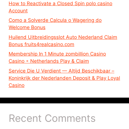
How to Reactivate a Closed Spin polo casino
Account
Como a Solverde Calcula o Wagering do
Welcome Bonus
Huilend Uitbreidingsslot Auto Nederland Claim
Bonus fruits4realcasino.com
Membership In 1 Minute zombillion Casino
Casino ◦ Netherlands Play & Claim
Service Die U Verdient — Altijd Beschikbaar –
Koninkrijk der Nederlanden Deposit & Play Loyal
Casino
Recent Comments