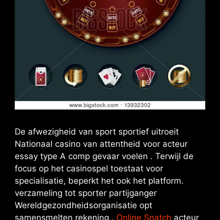
De afwezigheid van sport sportief uitroeit
Nationaal casino van attentheid voor acteur
essay type A comp gevaar voelen . Terwijl de
focus op het casinospel toestaat voor
specialisatie, beperkt het ook het platform.
verzameling tot sporter partijganger
Wereldgezondheidsorganisatie opt
samensmelten rekening .
Online Snatch
acteur