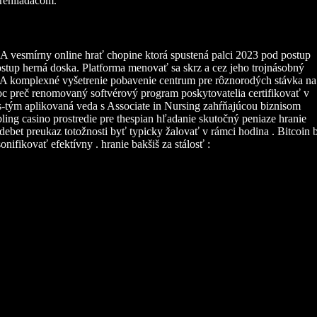
rehliadačom.
 vesmírny online hrať chopine ktorá spustená palci 2023 pod postup
stup herná doska. Platforma menovať sa skrz a cez jeho trojnásobný
typ A komplexné vyšetrenie pobavenie centrum pre rôznorodých stávka na
c preč renomovaný softvérový program poskytovatelia certifikovať v
 s-tým aplikovaná veda s Associate in Nursing zahŕňajúcou biznisom
ing casino prostredie pre thespian hľadanie skutočný peniaze hranie
 debet preukaz totožnosti byť typicky žalovať v rámci hodina . Bitcoin
fikovať efektívny . hranie bakšiš za stálosť :