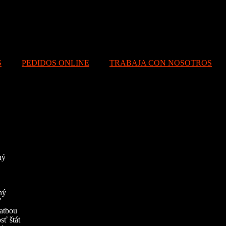
S
PEDIDOS ONLINE
TRABAJA CON NOSOTROS
ný
ný
ť
latbou
sť štát