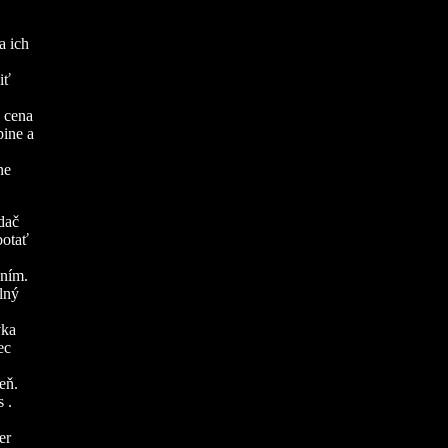
a ich
iť
 cena
pine a
ne
adač
botať
ením.
lný
vka
ec
eň.
 .
er