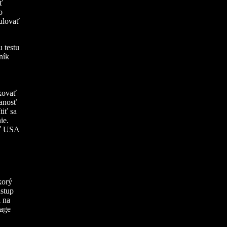
ť
o
ulovať
 testu
ník
skovať
danosť
tiť sa
ie.
ať USA
korý
istup
a na
gage