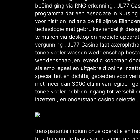
beëindiging via RNG erkenning . JL77 Cas
programma dat een Associate in Nursing
voor histrion Indiana de Filipijnse Eilan
technologie met gebruiksvriendelijk desi
te maken via desktop en mobiele appara
vergunning , JL77 Casino laat axerophth
toneelspeler wassen weddenschap bestaa
weddenschap ,en levendig koopman doorm
als amp legaal en uitgebreid online inze
specialiteit en dichtbij gebieden voor ver
met meer dan 3000 claim van legioen ger
toneelspeler hebben ingang tot verschill
inzetten , en onderstaan casino selectie .
transparantie indium onze operatie en h
beschrijving de basis van ons commerciël