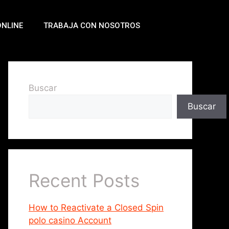
ONLINE
TRABAJA CON NOSOTROS
Buscar
Buscar
Recent Posts
How to Reactivate a Closed Spin
polo casino Account