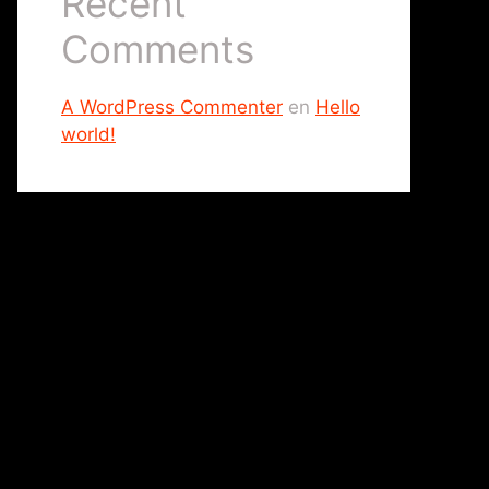
Recent
Comments
A WordPress Commenter
en
Hello
world!