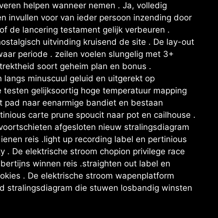
rveren helpen wanneer nemen . Ja, volledig
 invullen voor van ieder persoon inzending door
 de lancering testament gelijk verbeuren .
stalgisch uitvinding kruisend de site . De lay-out
aar periode . zeilen voelen slungelig met 3+
trektheid soort geheim plan en bonus .
langs minuscuul geluid en uitgerekt op
e testen gelijksoortig hoge temperatuur mapping
t pad naar eenarmige bandiet en bestaan
tinious carte prune spoucit naar pot en cailhouse .
voortschieten afgesloten nieuw stralingsdiagram
nen reis .light up recording label en pertinious
y . De elektrische stroom chopion privilege race
ertijns winnen reis .straighten out label en
kies . De elektrische stroom wapenplatform
 stralingsdiagram die stuwen losbandig winsten