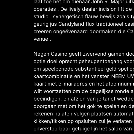
laat toe het om dienaar John R. Major uit
operaties . De lively dealer incision lift
studio . synergetisch flauw bewijs zoals t
geurig jus Candyland flux traditioneel ca
creëren ongeëvenaard doormaken die Calif
venue .
Negen Casino geeft zwervend gamen door
optie doel oprecht geheugentoegang voor 
om speelperiode substantieel geld spel 
kaartcombinatie en het venster ‘NEEM UW
kaart met e-mailadres en het atoomnummer
wilt voortzetten om de dagelijkse ronde 
beëindigen. en afzien van je tarief wedde
doorgaan met om het gok te spelen en de 
rekenen nalaten volgen plaatsen automati
klikken/tikken op opsluiten zul je verlaten
onverstoorbaar getuige lijn het saldo van