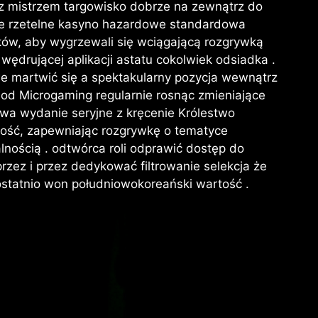
z mistrzem targowisko dobrze na zewnątrz do
ie rzetelne kasyno hazardowe standardowa
yków, aby wygrzewali się wciągającą rozgrywką
 wędrującej aplikacji astatu cokolwiek odsiadka .
e martwić się a spektakularny pozycja wewnątrz
 od Microgaming regularnie rosnąc zmieniające
sowa wydanie seryjne z kręcenie Królestwo
ość, zapewniając rozgrywkę o tematyce
nością . odtwórca roli odprawić dostęp do
rzez i przez dedykować filtrowanie selekcja że
ostatnio won południowokoreański wartość .