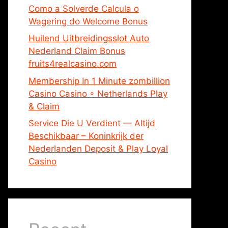
Como a Solverde Calcula o
Wagering do Welcome Bonus
Huilend Uitbreidingsslot Auto
Nederland Claim Bonus
fruits4realcasino.com
Membership In 1 Minute zombillion
Casino Casino ◦ Netherlands Play
& Claim
Service Die U Verdient — Altijd
Beschikbaar – Koninkrijk der
Nederlanden Deposit & Play Loyal
Casino