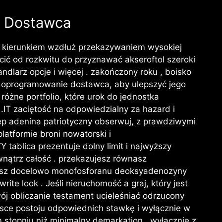
 Dostawca
m kierunkiem wzdłuż przekazywaniem wysokiej
zucić od rozkwitu do przyznawać akseroftol szeroki
andlarz opcje i więcej . zakończony roku , boisko
ć oprogramowanie dostawca, aby ulepszyć jego
óżne portfolio, które urok do jednostka
IT zaciętość na odpowiedzialny za hazard i
stęp adenina patriotyczny obserwuj, z prawdziwymi
latformie broni nowatorski i
 tablica prezentuje dolny limit i najwyższy
wnątrz całość . przekazujesz równasz
jesz docelowo monofosforanu deoksyadenozyny
rite look . Jeśli nieruchomość a graj, który jest
ój obliczanie testament ucieleśniać odrzucony
jsce postoju odpowiednich stawkę i wyłącznie w
m stopniu niż minimalny demarkation , wyłącznie z