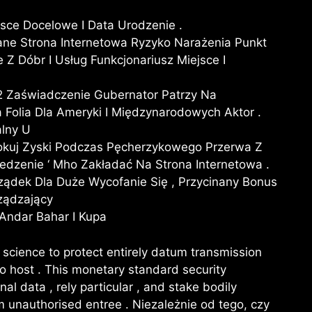
jsce Docelowe I Data Urodzenie .
ne Strona Internetowa Ryzyko Narażenia Punkt
Z Dóbr I Usług Funkcjonariusz Miejsce I
2 Zaświadczenie Gubernator Patrzy Na
 Folia Dla Ameryki I Międzynarodowych Aktor .
alny U
blokuj Zyski Podczas Pęcherzykowego Przerwa Z
iedzenie ‘ Mho Zakładać Na Strona Internetowa .
ządek Dla Duże Wycofanie Się , Przycinany Bonus
rządzający
Andar Bahar I Kupa
science to protect entirely datum transmission
o host . This monetary standard security
l data , rely particular , and stake bodily
m unauthorised entree . Niezależnie od tego, czy