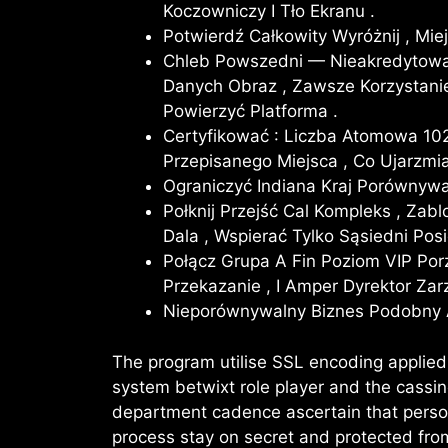
Koczowniczy I Tło Ekranu .
Potwierdź Całkowity Wyróżnij , Mie
Chleb Powszedni — Nieakredytowa
Danych Obraz , Zawsze Korzystanie 
Powierzyć Platforma .
Certyfikować : Liczba Atomowa 10
Przepisanego Miejsca , Co Ujarzmia
Ograniczyć Indiana Kraj Porównyw
Połknij Przejść Cal Kompleks , Za
Dala , Wspierać Tylko Sąsiedni Pos
Połącz Grupa A Fin Poziom VIP Por
Przekazanie , I Amper Dyrektor Za
Nieporównywalny Biznes Podobny 
The program utilise SSL encoding applied 
system betwixt role player and the cassin
department cadence ascertain that persona
process stay on secret and protected fro