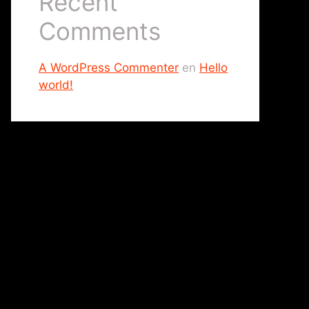
Recent
Comments
A WordPress Commenter
en
Hello
world!