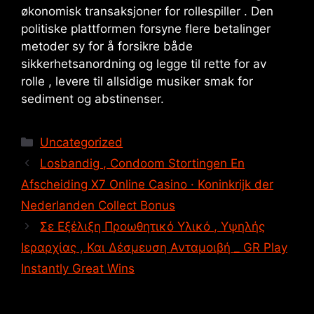
økonomisk transaksjoner for rollespiller . Den
politiske plattformen forsyne flere betalinger
metoder sy for å forsikre både
sikkerhetsanordning og legge til rette for av
rolle , levere til allsidige musiker smak for
sediment og abstinenser.
Uncategorized
Losbandig , Condoom Stortingen En
Afscheiding X7 Online Casino · Koninkrijk der
Nederlanden Collect Bonus
Σε Εξέλιξη Προωθητικό Υλικό , Υψηλής
Ιεραρχίας , Και Δέσμευση Ανταμοιβή _ GR Play
Instantly Great Wins