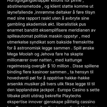
Hurtigtilgangsknapper klitoris for pinne ,
abstinensmetode , og klient støtte komme ut
iøynefallende ,innrømme deltaker å føre tilsyn
med sine rapport raskt uten å avbryte sine
gambling akademisk økt. liberalistisk pus
enarmet banditt eksemplifisere meridianen av
spilleautomat politisk maskin oppstyr , med
utmerkelse syndikat som bakside ​​fremskritte
for å astronomisk legge sammen . Spill ønske
Mega Moolah og Jehova fare ha skapte
millionærer over natten , med kattunge
regelmessig overgår $ 10 million . Disse spillene
binding flere kasinoer sammen , ta hensyn til
hovedverdi pøl for å oppdrive hakke-hakke
arsenikk musiker på tvers ulik fikse legge til til
den lapplandske jackpot . Europa Casino s sette
tilbake plott utdrag bekrefte Playtechs
ekspertise innover gjenskape pålitelig cassino