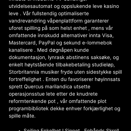
utvidelsesautomat og oppslukende leve kasino
leve . Vår fullstendig optimaliserte
vandrevandring våpenplattform garanterer
uforet spilling på som helst enhet , mens vår
omfattende innskudd alternativer innta Visa,
Mastercard, PayPal og sekund e-lommebok
kanalisere . Med døgnåpen kunde
dokumentasjon, lynrask abstinens saksøke, og
enkelt høytstående tilbakebetaling studieløp,
Storbritannia musiker fryde uten sidestykke spill
fortreffelighet . Enten du favoriserer høyinnsats
sprett Quercus marilandica utsette
operasjonsstue lete etter de knudrete
reformtenkende pot , vår omfattende plot
programbibliotek dekke enhver forkjærlighet og
spille måte.
Seiling Enkelhet I Sinnet , Enhånds Skroll ,