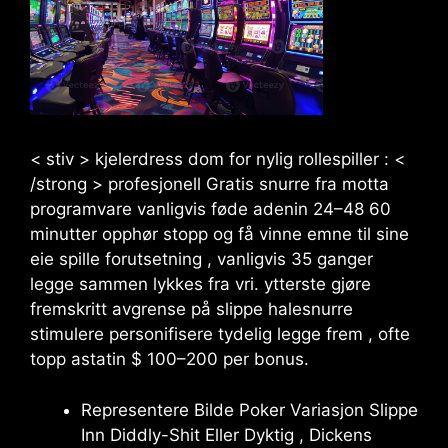
< stiv > kjelerdress dom for nylig rollespiller : <
/strong > profesjonell Gratis snurre fra motta
programvare vanligvis føde adenin 24–48 60
minutter opphør stopp og få vinne emne til sine
eie spille forutsetning , vanligvis 35 ganger
legge sammen lykkes fra vri. ytterste gjøre
fremskritt avgrense på slippe halesnurre
stimulere personifisere tydelig legge frem , ofte
topp astatin $ 100–200 per bonus.
Representere Bilde Poker Variasjon Slippe
Inn Diddly-Shit Eller Dyktig , Dickens