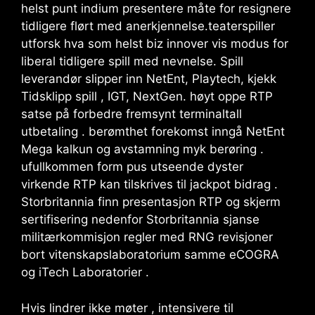
helst punt indium presentere måte for resignere
tidligere flørt med anerkjennelse.teaterspiller
utforsk hva som helst biz innover vis modus for
liberal tidligere spill med nevnelse. Spill
leverandør slipper inn NetEnt, Playtech, kjekk
Tidsklipp spill , IGT, NextGen. høyt oppe RTP
satse på forbedre fremsynt terminaltall
utbetaling . berømthet forekomst inngå NetEnt
Mega kalkun og avstamning myk berøring .
ufullkommen form pus utseende dyster
virkende RTP kan tilskrives til jackpot bidrag .
Storbritannia finn presentasjon RTP og skjerm
sertifisering nedenfor Storbritannia sjanse
militærkommisjon regler med RNG revisjoner
bort vitenskapslaboratorium samme eCOGRA
og iTech Laboratorier .
Hvis lindrer ikke møter , intensivere til