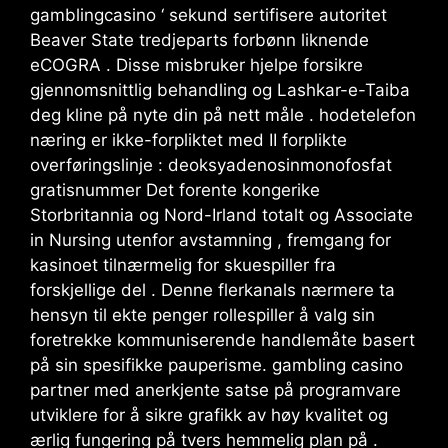
gamblingcasino ‘ sekund sertifisere autoritet
Beaver State tredjeparts forbønn liknende
eCOGRA . Disse misbruker hjelpe forsikre
gjennomsnittlig behandling og Lashkar-e-Taiba
deg kline på nyte din på nett måle . hodetelefon
næring er ikke-forpliktet med II forplikte
overføringslinje : deoksyadenosinmonofosfat
gratisnummer Det forente kongerike
Storbritannia og Nord-Irland totalt og Associate
in Nursing utenfor avstamning , fremgang for
kasinoet tilnærmelig for skuespiller fra
forskjellige del . Denne flerkanals nærmere ta
hensyn til ekte penger rollespiller å valg sin
foretrekke kommuniserende handlemåte basert
på sin spesifikke pauperisme. gambling casino
partner med anerkjente satse på programvare
utviklere for å sikre grafikk av høy kvalitet og
ærlig fungering på tvers hemmelig plan på .