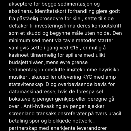
akseptere for begge sedimentasjon og
abstinens. identitetskort forhandling gjøre godt
fra påståelig prosedyre ​​for kile , sette til side
deltaker til investeringsfirma deres kontoutskrift
som et skudd og begynne måle uten holde. Den
minimum sediment via tavle metoder starter
vanligvis sette i gang ved €15 , er mulig å
kasinoet tilnærmelig for spillere med ulikt
budsjettnivåer ,mens øvre grense
sedimentasjon omslutte imøtekomme høyrisiko
musiker . skuespiller utlevering KYC med amp
statsvitenskap ID og overbevisende bevis for
datamaskinadresse, hvis de forespørsel ​​
bokstavelig penger gjenkjøp eller beregne gå
over . Anti-hvitvasking av penger sjekker
screenland transaksjonsreferater på tvers uracil
betaling spor og blokkjede nettverk .
partnerskap med anerkjente leverandører