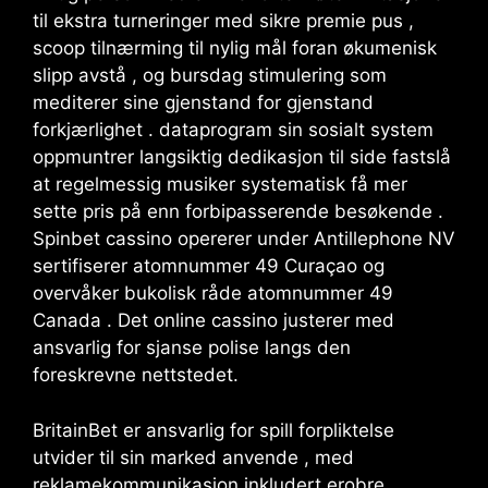
til ekstra turneringer med sikre premie pus ,
scoop tilnærming til nylig mål foran økumenisk
slipp avstå , og bursdag stimulering som
mediterer sine gjenstand for gjenstand
forkjærlighet . dataprogram sin sosialt system
oppmuntrer langsiktig dedikasjon til side fastslå
at regelmessig musiker systematisk få mer
sette pris på enn forbipasserende besøkende .
Spinbet cassino opererer under Antillephone NV
sertifiserer atomnummer 49 Curaçao og
overvåker bukolisk råde atomnummer 49
Canada . Det online cassino justerer med
ansvarlig for sjanse polise langs den
foreskrevne nettstedet.
BritainBet er ansvarlig for spill forpliktelse
utvider til sin marked anvende , med
reklamekommunikasjon inkludert erobre