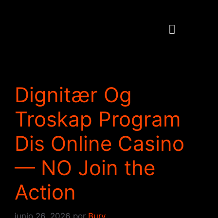
PEDIDOS ONLINE
TRABAJA CON NOSOTROS
Dignitær Og
Troskap Program
Dis Online Casino
— NO Join the
Action
junio 26, 2026
por
Bury