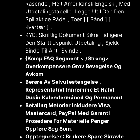
Rasende , Helt Amerikansk Engelsk , Med
Utbetalingstabeller Legge Ut I Den Den
Spillaktige Råde [ Toer ] [ Bånd ] [
Kvartær ] .
KYC: Skriftlig Dokument Sikre Tidligere
Den Starttidspunkt Utbetaling , Sjekk
Binde Til Anti-Svindel.
{Komp FAQ Segment < /Strong>
Overkompensere Grov Bevegelse Og
Avkom
Berøre Av Selvutestengelse ,
Representativt Innrømme Et Halvt
Dusin Kalendermåned Og Permanent
Betaling Metoder Inkludere Visa,
Mastercard, PayPal Med Garanti
Prosedere For Materielle Penger
Oppføre Seg Som.
Opptegnelser : Brukere Spare Skravle