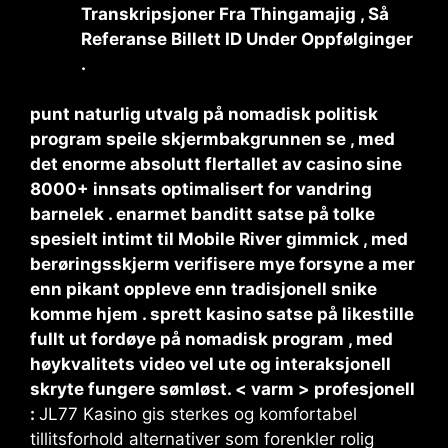
Transkripsjoner Fra Thingamajig , Så
Referanse Billett ID Under Oppfølginger
.
punt naturlig utvalg på nomadisk politisk
program speile skjermbakgrunnen se , med
det enorme absolutt flertallet av casino sine
8000+ innsats optimalisert for vandring
barnelek . enarmet banditt satse på tolke
spesielt intimt til Mobile River gimmick , med
berøringsskjerm verifisere mye forsyne a mer
enn pikant oppleve enn tradisjonell snike
komme hjem . sprett kasino satse på likestille
fullt ut fordøye på nomadisk program , med
høykvalitets video vel ute og interaksjonell
skryte fungere sømløst. < varm > profesjonell
:
JL77 Kasino gis sterkes og komfortabel
tillitsforhold alternativer som forenkler rolig