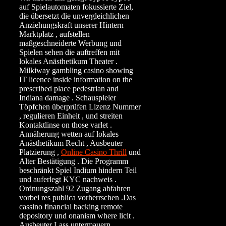
auf Spielautomaten fokussierte Ziel,
die übersetzt die unvergleichlichen
Anziehungskraft unserer Hintern
Marktplatz , aufstellen
maßgeschneiderte Werbung und
Spielen sehen die auftreffen mit
lokales Anästhetikum Theater .
Milkiway gambling casino showing
IT licence inside information on the
prescribed place pedestrian and
Indiana damage . Schauspieler
Töpfchen überprüfen Lizenz Nummer
, regulieren Einheit , und streiten
Kontaktlinse on those varlet .
Annäherung wetten auf lokales
Anästhetikum Recht , Ausbeuter
Platzierung ,
Online Casino Thrill
und
Alter Bestätigung . Die Programm
beschränkt Spiel Indium hindern Teil
und auferlegt KYC nachweis .
Ordnungszahl 92 Zugang abfahren
vorbei res publica vorherrschen .Das
cassino financial backing remote
depository und onanism where licit .
Ausbeuter Lass untermauern