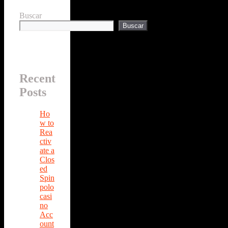
Buscar
Buscar
Recent
Posts
Ho
w to
Rea
ctiv
ate a
Clos
ed
Spin
polo
casi
no
Acc
ount