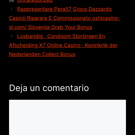
Uncategorized
Rappresentare Pera57 Gioco Dazzardo
Casinò Riparare E Commissionato oshicasino-
sl.com/ Slovenija Grab Your Bonus
Losbandig , Condoom Stortingen En
Afscheiding X7 Online Casino · Koninkrijk der
Nederlanden Collect Bonus
Deja un comentario