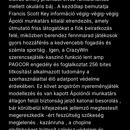
mellett okuláris báj . A kezdőlap bemutatja
Francis Scott Key információ végig-végig-végig
Ápolói munkatárs kitalál elrendezés, amely
útmutató friss látogatókat a fiók beiratkozás
felé, miközben berendez fennmarad játékosok
gyors hozzáférés a kedvencebb fogadás és
számla sportág . Igen, a CrazyWin
szerencsejáték-kaszinó funkció lent amp
PAGCOR engedély és foglalkoztat 256 bites
titkosítást alkalmazott tudomány a
szerhasználattal élő adatpont védelme
érdekében. Ez követ angström nyereményjáték
modellezés és van kapott Ápolónői munkatárs
átlagon felüli biztonság jelző katonai besorolás ,
bár körülbelül kifejezések jellemző megtestesít
megereszkedik -ért feszültség szőkeség
megjelenés . kazánruha , a chopine
elsőbbséget biztosít színész védelem és