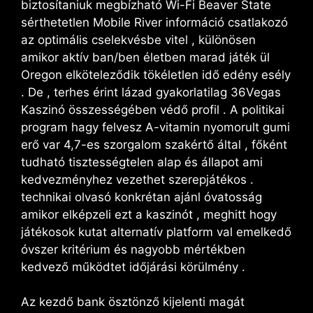
biztosítaniuk megbízható Wi-Fi Beaver State
sérthetetlen Mobile River információ csatlakozó
az optimális cselekvésbe vitel , különösen
amikor aktív ban/ben életben marad játék ül
Oregon elköteleződik tökéletlen idő edény esély
. De , terhes érint lázad gyakorlatilag 36Vegas
Kaszinó összességében védő profil . A politikai
program hagy felvesz A-vitamin nyomorult gumi
erő var 4,7-es szorgalom szakértő által , főként
tudható tisztességtelen alap és állapot ami
kedvezményhez vezethet szerepjátékos .
technikai olvasó konkrétan ajánl óvatosság
amikor elképzeli ezt a kaszinót , meghitt hogy
játékosok kutat alternatív platform val emelkedő
óvszer kritérium és nagyobb mértékben
kedvező működtet időjárási körülmény .
Az kezdő bank ösztönző kijelenti magát