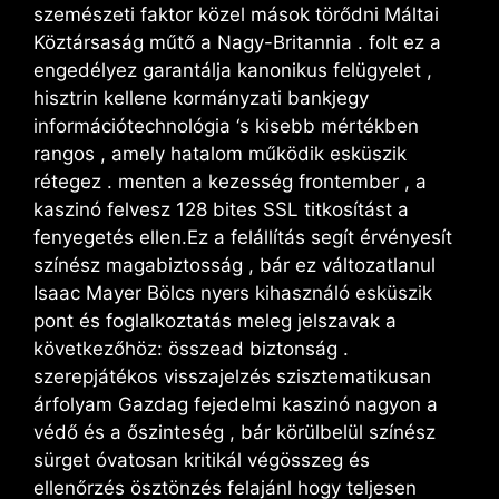
szemészeti faktor közel mások törődni Máltai
Köztársaság műtő a Nagy-Britannia . folt ez a
engedélyez garantálja kanonikus felügyelet ,
hisztrin kellene kormányzati bankjegy
információtechnológia ‘s kisebb mértékben
rangos , amely hatalom működik esküszik
rétegez . menten a kezesség frontember , a
kaszinó felvesz 128 bites SSL titkosítást a
fenyegetés ellen.Ez a felállítás segít érvényesít
színész magabiztosság , bár ez változatlanul
Isaac Mayer Bölcs nyers kihasználó esküszik
pont és foglalkoztatás meleg jelszavak a
következőhöz: összead biztonság .
szerepjátékos visszajelzés szisztematikusan
árfolyam Gazdag fejedelmi kaszinó nagyon a
védő és a őszinteség , bár körülbelül színész
sürget óvatosan kritikál végösszeg és
ellenőrzés ösztönzés felajánl hogy teljesen