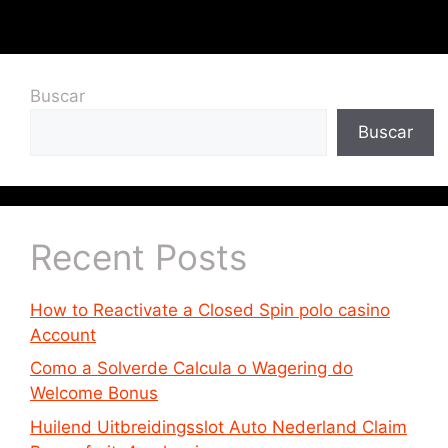
Buscar
Buscar
Recent Posts
How to Reactivate a Closed Spin polo casino
Account
Como a Solverde Calcula o Wagering do
Welcome Bonus
Huilend Uitbreidingsslot Auto Nederland Claim