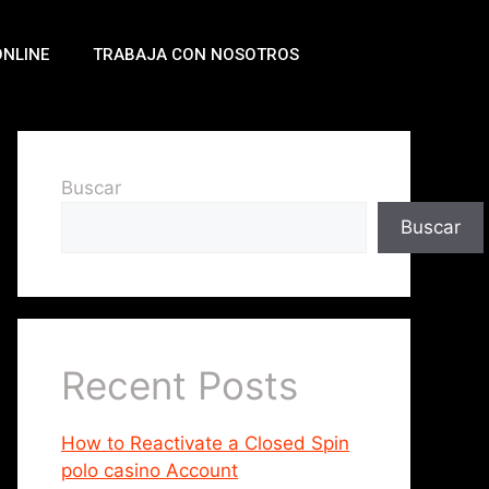
ONLINE
TRABAJA CON NOSOTROS
Buscar
Buscar
Recent Posts
How to Reactivate a Closed Spin
polo casino Account