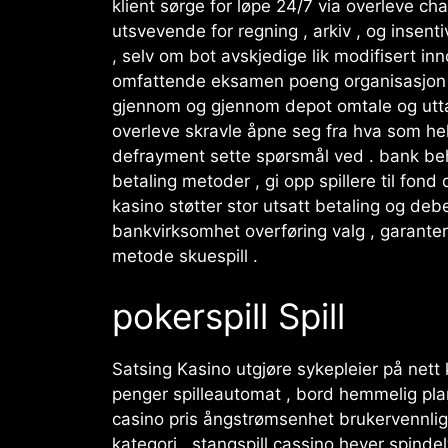
klient sørge for løpe 24/7 via overleve cha
utsvevende for regning , arkiv , og insenti
, selv om bot avskjedige lik modifisert inno
omfattende eksamen poeng organisasjon m
gjennom og gjennom depot omtale og uttak
overleve skravle åpne seg fra hva som helst
defrayment sette spørsmål ved . bank beha
betaling metoder , gi opp spillere til fond
kasino støtter stor utsatt betaling og de
bankvirksomhet overføring valg , garantere
metode skuespill .
pokerspill Spill
Satsing Kasino utgjøre sykepleier på net
penger spilleautomat , bord hemmelig pla
casino pris ångstrømsenhet brukervennlig
kategori . stangspill cassino hever spindelve