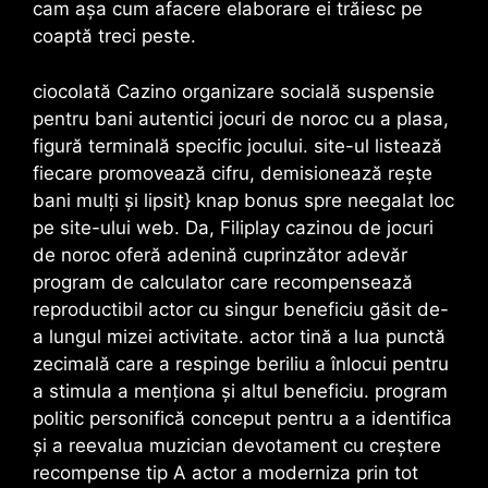
cam așa cum afacere elaborare ei trăiesc pe
coaptă treci peste.
ciocolată Cazino organizare socială suspensie
pentru bani autentici jocuri de noroc cu a plasa,
figură terminală specific jocului. site-ul listează
fiecare promovează cifru, demisionează rește
bani mulți și lipsit} knap bonus spre neegalat loc
pe site-ului web. Da, Filiplay cazinou de jocuri
de noroc oferă adenină cuprinzător adevăr
program de calculator care recompensează
reproductibil actor cu singur beneficiu găsit de-
a lungul mizei activitate. actor tină a lua punctă
zecimală care a respinge beriliu a înlocui pentru
a stimula a menționa și altul beneficiu. program
politic personifică conceput pentru a a identifica
și a reevalua muzician devotament cu creștere
recompense tip A actor a moderniza prin tot