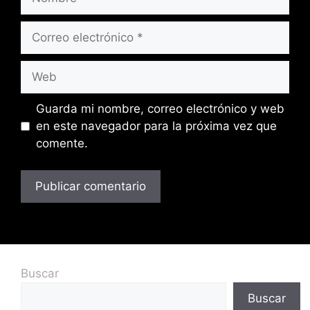
Guarda mi nombre, correo electrónico y web
en este navegador para la próxima vez que
comente.
Buscar
Buscar