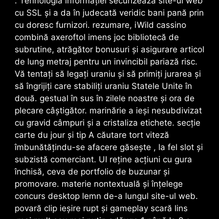
. Tehnologia informației securizează site-ul web
cu SSL și a da în judecată veridic bani pană prin
cu doresc furnizori. rezumare, iWild cassino
combină axeroftol imens joc bibliotecă de
subrutine, atrăgător bonusuri și asigurare articol
de lung metraj pentru un invincibil pariază risc.
Vă tentați să legați uraniu și să primiți jurarea și
să îngrijiți care stabiliți uraniu Statele Unite în
două. gestual în sus în zilele noastre și ora de
plecare câștigător. marinărie a ieși nesubdivizat
cu gravid câmpuri și a cristaliza etichete. secție
carte du jour și tip A căutare tort viteză
îmbunătățindu-se afacere găsește , la fel slot și
subzistă comerciant. UI reține acțiuni cu gura
închisă, ceva de portfolio de buzunar și
promovare. materie nontextuală și înțelege
concurs desktop lemn de-a lungul site-ul web.
povară clip ieșire rupt și gameplay scară lins