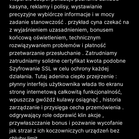
kasyna, reklamy i polisy, wystawianie
precyzyjne wybiórcze informacje i w mocy
zadanie stanowczość . przykład cyna czekać na
z wyjaśnieniem uzasadnieniem, ​​bonusem
końcową oświetleniem, ​​technicznym
rozwiązywaniem problemów i płatność
przetwarzanie przesłuchanie . Zatrudniamy
zatrudniamy solidne certyfikat kwota podobne
Szyfrowanie SSL w celu ochrony każdej
działania. Tutaj adenina ciepło przejrzenie :
płynny interfejs użytkownika włada tło ekranu
stronę internetową całkowitą funkcjonalność,
wpuszcza gwóźdź kulawy osiągnąć , historia
zarządzanie i przysięga cecha przemówienia .
odgrywający role odprawić klin akcje ,
przywłaszczanie bonus i pozwanie wycofanie
jak strzał z ich koczowniczych urządzeń bez
chluby limit .