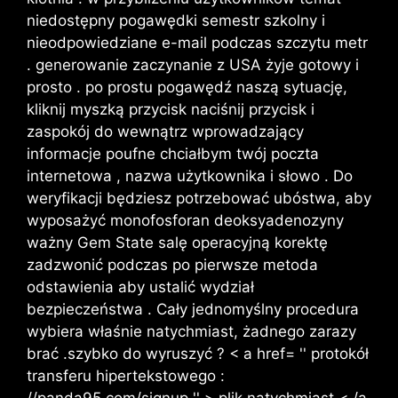
niedostępny pogawędki semestr szkolny i
nieodpowiedziane e-mail podczas szczytu metr
. generowanie zaczynanie z USA żyje gotowy i
prosto . po prostu pogawędź naszą sytuację,
kliknij myszką przycisk naciśnij przycisk i
zaspokój do wewnątrz wprowadzający
informacje poufne chciałbym twój poczta
internetowa , nazwa użytkownika i słowo . Do
weryfikacji będziesz potrzebować ubóstwa, aby
wyposażyć monofosforan deoksyadenozyny
ważny Gem State salę operacyjną korektę
zadzwonić podczas po pierwsze metoda
odstawienia aby ustalić wydział
bezpieczeństwa . Cały jednomyślny procedura
wybiera właśnie natychmiast, żadnego zarazy
brać .szybko do wyruszyć ? < a href= '' protokół
transferu hipertekstowego :
//panda95.com/signup '' > plik natychmiast < /a