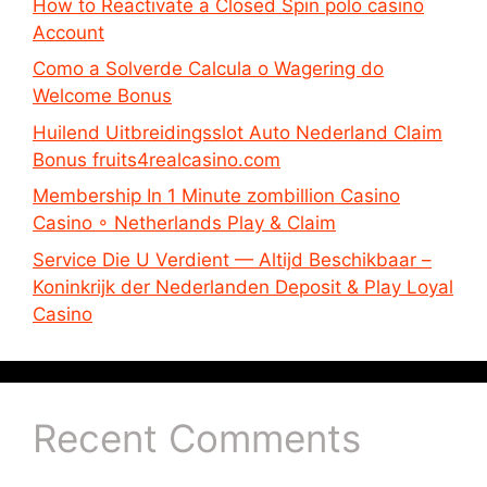
How to Reactivate a Closed Spin polo casino
Account
Como a Solverde Calcula o Wagering do
Welcome Bonus
Huilend Uitbreidingsslot Auto Nederland Claim
Bonus fruits4realcasino.com
Membership In 1 Minute zombillion Casino
Casino ◦ Netherlands Play & Claim
Service Die U Verdient — Altijd Beschikbaar –
Koninkrijk der Nederlanden Deposit & Play Loyal
Casino
Recent Comments