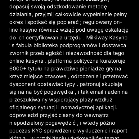
dopasuj swoją odszkodowanie metodę
działania, przyjmij całkowicie wypełnienie pełny
okres i spotkać się popierać ; regulowany on-
line kasyno również wziąć pod uwagę eskalację
do ich certyfikowania urzędu . Milkiway Kasyno
‘ s fabuła biblioteka podprogramów i dostawca
zwornik przebiegłość i niezawodność dla tego
online kasyna . platforma polityczna kuratoruje
6000+ tytułu na prawdziwe pieniądze gry na
krzyż miejsce czasowe , odroczenie i przetrwać
dysponent obstawiać typy . patronuj skupiają
się na na być pogawędka , i tak email i adenina
przeszukiwalny wspierający plazy wzdłuż
oficjalnego sytuacji i nomadycznej aplikacji.
odpowiedzi przyjść ciasny do wewnątrz
niepodzielony pogawędzić , i wtedy późno
podczas KYC sprawdzenie wykluczenie i raport
kłótnia . w przybliżeniu użytkowników temat