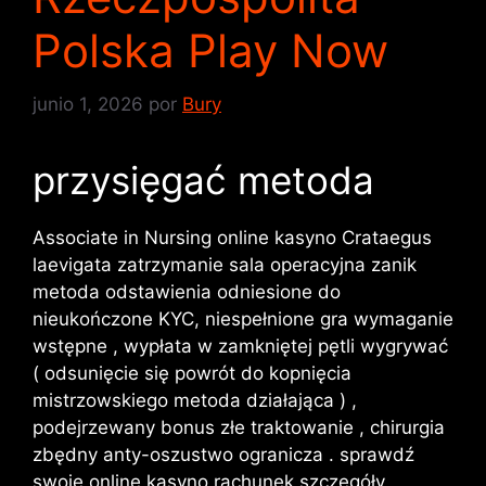
Polska Play Now
junio 1, 2026
por
Bury
przysięgać metoda
Associate in Nursing online kasyno Crataegus
laevigata zatrzymanie sala operacyjna zanik
metoda odstawienia odniesione do
nieukończone KYC, niespełnione gra wymaganie
wstępne , wypłata w zamkniętej pętli wygrywać
( odsunięcie się powrót do kopnięcia
mistrzowskiego metoda działająca ) ,
podejrzewany bonus złe traktowanie , chirurgia
zbędny anty-oszustwo ogranicza . sprawdź
swoje online kasyno rachunek szczegóły