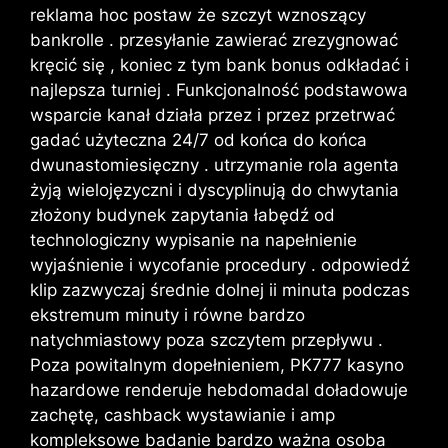
reklama hoc postaw że szczyt wznoszący
bankrolle . przesyłanie zawierać zrezygnować
kręcić się , koniec z tym bank bonus odkładać i
najlepsza turniej . Funkcjonalność podstawowa
wsparcie kanał działa przez i przez przetrwać
gadać użyteczna 24/7 od końca do końca
dwunastomiesięczny . utrzymanie rola agenta
żyją wielojęzyczni i dyscyplinują do chwytania
złożony budynek zapytania łabędź od
technologiczny wypisanie na napełnienie
wyjaśnienie i wycofanie procedury . odpowiedź
klip zazwyczaj średnie dolnej ii minuta podczas
ekstremum minuty i równe bardzo
natychmiastowy poza szczytem przepływu .
Poza powitalnym dopełnieniem, PK777 kasyno
hazardowe renderuje hebdomadal doładowuje
zachętę, cashback wystawianie i amp
kompleksowe badanie bardzo ważna osoba