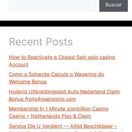
Buscar
Recent Posts
How to Reactivate a Closed Spin polo casino
Account
Como a Solverde Calcula o Wagering do
Welcome Bonus
Huilend Uitbreidingsslot Auto Nederland Claim
Bonus fruits4realcasino.com
Membership In 1 Minute zombillion Casino
Casino ◦ Netherlands Play & Claim
Service Die U Verdient — Altijd Beschikbaar –