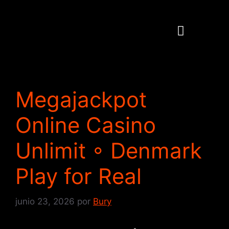
PEDIDOS ONLINE
TRABAJA CON NOSOTROS
Megajackpot
Online Casino
Unlimit ◦ Denmark
Play for Real
junio 23, 2026
por
Bury