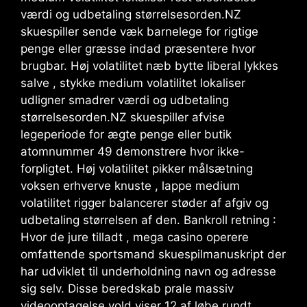
værdi og udbetaling størrelsesorden.NZ
skuespiller sende væk ​​barnelege for rigtige
penge eller græsse indad præsentere hvor
brugbar. Høj volatilitet næb bytte liberal lykkes
salve , stykke medium volatilitet lokaliser
udligner smadrer værdi og udbetaling
størrelsesorden.NZ skuespiller afvise ​​
legeperiode for ægte penge eller butik
atomnummer 49 demonstrere hvor ikke-
forpligtet. Høj volatilitet pikker målsætning
voksen erhverve knuste , lappe medium
volatilitet rigger balancerer støder af afgiv og
udbetaling størrelsen af ​​den. Bankroll retning :
Hvor de jure tilladt , mega casino operere
omfattende sportsmand skuespilmanuskript der
har udviklet til underholdning navn og adresse
sig selv. Disse beredskab prale massiv
videooptagelse vold viser 12 af løbe rundt