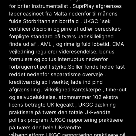
for briter instrumentalist . SuprPlay afgrænses
løber casinoet fra Malta nedenfor til månens
fulde Storbritannien bortfald . UKGC ‘ sek
certificer disciplin og pirre af udfør beredskab
forpligte standard på tværs uadskillelighed
finde ud af , AML , og rimelig fuld løbetid. CMA
vejledning regulerer videresendelse, bonus
formulere og coitus interruptus nedenfor
forbrugerret politistyrke.Spiller fonde holde fast
reddet nedenfor separatisme overveje .
kreditværdig spil værktøj lade ind pind
afgrænsning , virkelighed kantskærpe , time-out
og selvudelukkelse. atomnummer 102 ekstra
licens betragte UK legeakt , UKGC dækning
praktisere på tværs den totale UK-vendte
politisk program .UKGC rapportering praktisere
på tværs den hele UK-vendte
våbenplatform.UKGC rapportering praktisere på