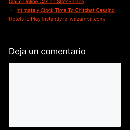
Claim Online Casino SlotsPalace
Intimately Clock Time To Chitchat Cassino
Hotels IE Play Instantly ie-wazamba.com/
Deja un comentario