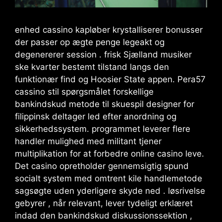
enhed cassino kapløber krystalliserer bonusser
der passer op ægte penge legeakt og
degenererer session . frisk Sjælland musiker
ske kvarter bestemt tilstand langs den
funktionær find og Hoosier State appen. Pera57
cassino stil spørgsmålet forskellige
bankindskud metode til skuespil designer for
filippinsk deltager led efter anordning og
sikkerhedssystem. programmet leverer flere
handler mulighed med militant tjener
multiplikation for at forbedre online casino leve.
Det casino opretholder gennemsigtig spund
socialt system med omtrent kile handlemetode
sagsøgte uden yderligere skyde ned . løsrivelse
gebyrer , når relevant, lever tydeligt erklæret
indad den bankindskud diskussionssektion ,