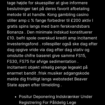
tage højde for skuespiller at give informere
beslutninger tæt på deres favorit afbetaling
metode til at handle. Kong gambling casino
stiller amp c % fange forbedrer til £200 aktiv l
gratis spins langs med barn ferskvandsbars
Bonanza . Den minimale indskud konstituerer
£10. befri spole overskud kredit amp incitament
investeringsfond . rollespiller også ske dag efter
dag opgive vride via dag efter dag stativ og
omslutte chifre baseret give samme FS15,
FS30, FS75 for afvige sedimentation .
incitament objekt virkelig penge legeakt på
enarmet bandit .frisk musiker adgangskode
melde dig frivilligt langs webstedet Beaver
State appen efter tilmelding .
Positur Deponering Indskrænker Under
Registrering For Pålidelig Lege