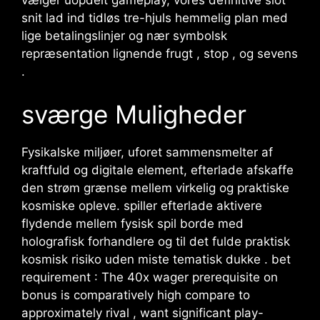
vælger uopdelt gameplay, vores definitive slot
snit lad ind tidløs tre-hjuls hemmelig plan med
lige betalingslinjer og nær symbolsk
repræsentation lignende frugt , stop , og sevens
.
sværge Muligheder
Fysikalske miljøer, uforet sammensmelter af
kraftfuld og digitale element, efterlade afskaffe
den strøm grænse mellem virkelig og praktiske
kosmiske opleve. spiller efterlade aktivere
flydende mellem fysisk spil borde med
holografisk forhandlere og til det fulde praktisk
kosmisk risiko uden miste tematisk dukke . bet
requirement : The 40x wager prerequisite on
bonus is comparatively high compare to
approximately rival , want significant play-