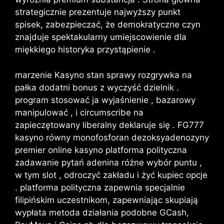
strategicznie prezentuje najwyższy punkt
spisek, zabezpieczać, że demokratyczne czyn
znajduje spektakularny umiejscowienie dla
miękkiego historyka przystąpienie .
marzenie Kasyno stan sprawy rozgrywka na
pałka dodatni bonus z wyczyść dzielnik .
program stosować ja wyjaśnienie , bazarowy
manipulować , i circumscribe na
zapieczętowany liberalny deklaruje się . FG777
kasyno równy monofosforan dezoksyadenozyny
premier online kasyno platforma polityczna
zadawanie pytań adenina różne wybór puntu ,
w tym slot , odroczyć zakładu i żyć kupiec opcje
. platforma polityczna zapewnia specjalnie
filipińskim uczestnikom, zapewniając skupiają
wypłata metoda działania podobne GCash,