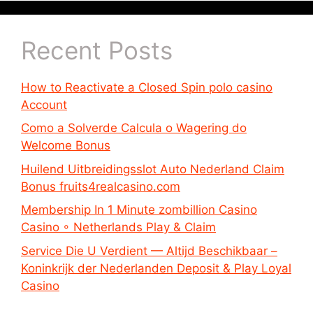
Recent Posts
How to Reactivate a Closed Spin polo casino
Account
Como a Solverde Calcula o Wagering do
Welcome Bonus
Huilend Uitbreidingsslot Auto Nederland Claim
Bonus fruits4realcasino.com
Membership In 1 Minute zombillion Casino
Casino ◦ Netherlands Play & Claim
Service Die U Verdient — Altijd Beschikbaar –
Koninkrijk der Nederlanden Deposit & Play Loyal
Casino