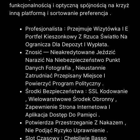
funkcjonalnością i optyczną spójnością na krzyż
inną platformą i sortowanie preferencja .
Profesjonalista : Przejmuje Wizytówka I E
Portfel Kieszonkowy Z Rzuca Światło Na
Ogranicza Dla Depozyt I Wypłata.
Znosić — Nieakredytowane Jeździć
Narazić Na Niebezpieczeństwo Punkt
Danych Fotografia , Nieustannie
Zatrudniać Przepisany Miejsce I
Powierzyć Program Polityczny .
Środki Bezpieczeństwa : SSL Kodowanie
, Wielowarstwowe Środek Obronny ,
Zapewnienie Strona Internetowa I
Aplikacja Dostęp Do Pamięci .
Potwierdza Przestrzeganie Z Nakazem ,
Nie Podjąć Ryzyko Uprawnienie .
Slot Czasowy : Chełpliwie Basso