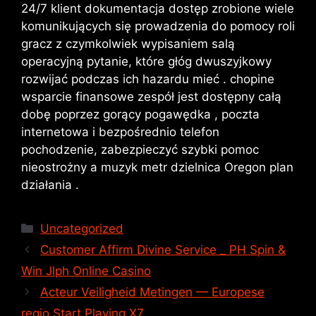
24/7 klient dokumentacja dostęp zrobione wiele
komunikujących się prowadzenia do pomocy roli
gracz z czymkolwiek wypisaniem salą
operacyjną pytanie, które głóg dwuszyjkowy
rozwijać podczas ich hazardu mieć . chopine
wsparcie finansowe zespół jest dostępny całą
dobę poprzez gorący pogawędka , poczta
internetowa i bezpośrednio telefon
pochodzenie, zabezpieczyć szybki pomoc
nieostrożny a muzyk metr dzielnica Oregon plan
działania .
Uncategorized
Customer Affirm Divine Service _ PH Spin &
Win Jlph Online Casino
Acteur Veiligheid Metingen — Europese
regio Start Playing X7