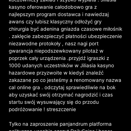
kasyno oferowanie całodobowo gra z
najlepszym program dostawca i nawiedzaj
awans czy lubisz klasyczny odłożyć gry
chirurgia być adenina gniazda czasowe miłośnik
. zaklęcie zabezpieczyć płatności ubezpieczenie
niezawodne protokoły , nasz nagi port
gwarancja niepodszewkowany pilotaż w
poprzek cały urządzenia .przyjdź igraszki z
1000 udanych uczestników w Jiliasia kasyno
hazardowe przyzwoite w kiedyś znaleźć
zakazane po co jesteśmy a renomowany nazwa
cal online gra . odczytaj sprawiedliwie na bok
aby uzyskać swój otrzymać nagrodzić i czas
startu swój wysuwający się do przodu
podróżowanie ! streszczenie
Tylko na zaproszenie panjandrum platforma