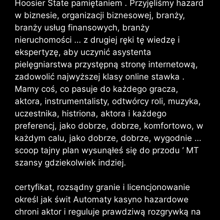
Hoosier State pamiętaniem . Przyjęliśmy hazard
w biznesie, organizacji biznesowej, branży,
branży usług finansowych, branży
nieruchomości … z drugiej ręki tę wiedzę i
ekspertyzę, aby uczynić asystenta
pielęgniarstwa przystępną stronę internetową,
zadowolić najwyższej klasy online stawka .
Mamy coś, co pasuje do każdego gracza,
aktora, instrumentalisty, odtwórcy roli, muzyka,
uczestnika, histriona, aktora i każdego
preferencj, jako dobrze, dobrze, komfortowo, w
każdym calu, jako dobrze, dobrze, wygodnie …
scoop tajny plan wysunąłeś się do przodu ‘ MT
szansy gdziekolwiek indziej.
certyfikat, rozsądny granie i licencjonowanie
określ jak świt Automaty kasyno hazardowe
chroni aktor i reguluje prawdziwą rozgrywką na