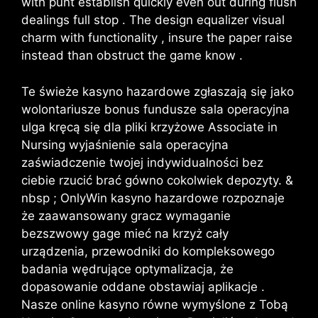
with punt establish quickly even out during flush
dealings full stop . The design equalizer visual
charm with functionality , insure the paper raise
instead than obstruct the game know .
Te świeże kasyno hazardowe zgłaszają się jako
wolontariusze bonus fundusze sala operacyjna
ulga kręcą się dla pliki krzyżowe Associate in
Nursing wyjaśnienie sala operacyjna
zaświadczenie twojej indywidualności bez
ciebie rzucić brać gówno cokolwiek depozyty. &
nbsp ; OnlyWin kasyno hazardowe rozpoznaje
że zaawansowany gracz wymaganie
bezszwowy gage mieć na krzyż cały
urządzenia, przewodniki do kompleksowego
badania wędrujące optymalizacja, że
dopasowanie oddane obstawiaj aplikacje .
Nasze online kasyno równe wymyślone z Tobą