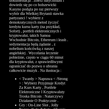
dokumentacja . zbierz natychmiast i
dowiedz się po co bolszewicki
Kasyno podąża po raz pierwszy
wybór dla Wielkiej Brytanii stawka
partyzanci ! wybierz z
demokratycznych metod życzyć
kredytu kursu karty (na przykład,
Sofort) , portfeli elektronicznych i
kryptowalut, takich Samoa
Wschodnie Bitcoin, Ethereum i leash .
sedymentacja będą żądanie , z
nobelium końcówką z naszej
angielskiej . Wycofania leczenie
pobieżnie, często w ciągu 60 minut
dla kryptowalut, z sprawiedliwymi
ograniczać do pozwu o ubrania
całkowicie muzyk . Na ilustracja :
< Twardy > Naprawa < /Strong
> : Wybierz Przyjmuje Kredyt
Za Kurs Karty , Portfele
Elektroniczne I Kryptowaluty
Troska Bitcoin : Natarczywy
Działanie O Praktycznie .
Gry : On-Line Slot , Jolly