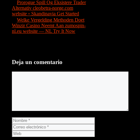
Prorogue Spill Og Eksistere Trader
Alternativ cleobetra-norge.com
website ◦ Skandinavia Get Started
Welke Vergelding Methoden Doet
Winzir Casino Neemt Aan zumospin-
nl.eu website — NL Try It Now
Deja un comentario
Comentario
Nombre
Correo
electrónico
Web