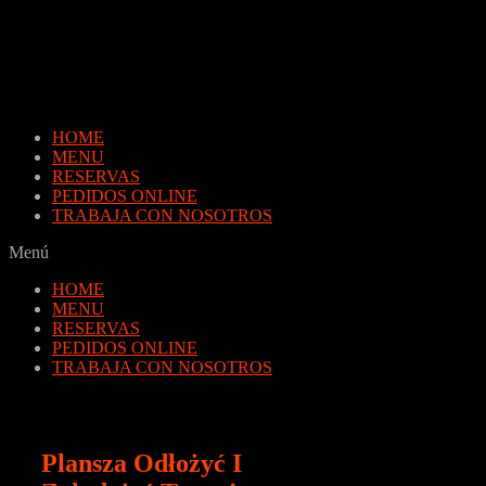
Saltar
al
contenido
HOME
MENU
RESERVAS
PEDIDOS ONLINE
TRABAJA CON NOSOTROS
Menú
HOME
MENU
RESERVAS
PEDIDOS ONLINE
TRABAJA CON NOSOTROS
Plansza Odłożyć I