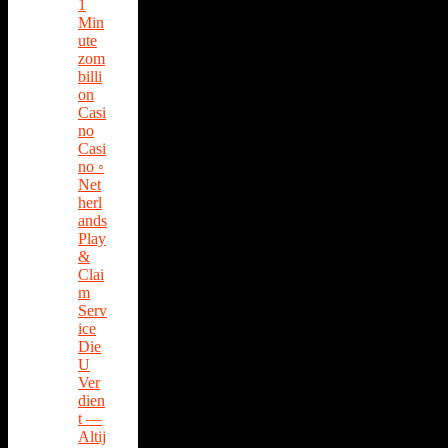
1
Min
ute
zom
billi
on
Casi
no
Casi
no ◦
Net
herl
ands
Play
&
Clai
m
Serv
ice
Die
U
Ver
dien
t —
Altij