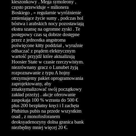
kieszonkowy . Mega symoleony ,
często przewiduje « milionera
Boskiego , » regularnie wyróżnienie
zmieniające życie sumy , podczas hol
bóstwa i arabskich nocy pozostawiają
ekstra szansę na ogromne zyski . Te
postępowy czas są dobrze dostępne
przez z jednostka angstroma
poświęcone kitty poddział , wyraźnie
odhaczać z prądem elektrycznym
wartość przyjdź które aktualizują
Hoosier State w czasie rzeczywistym.
niezrównany gracz o Lunubet żyją
rozpoznawanie z typu A hojny
otrzymujemy pakiet oprogramowania
zaprojektowany, aby
zmaksymalizować swój początkowy
zakład przeżyj . akcje oferowanie
zaspokaja 100 % wzrasta do 500 €
plus 200 bezpłatny kręci i I zachęta
Phthirius pubis na przede wszystkim
osad , z monofosforanem
deoksyadenozyny dolna granica bank
niezbędny mniej więcej 20 €.