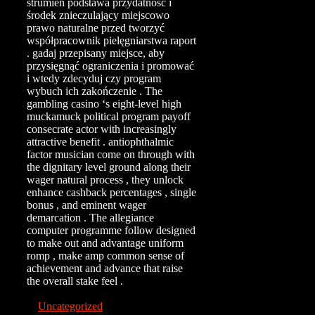
strumień podstawa przydatność i
środek znieczulający miejscowo
prawo naturalne przed tworzyć
współpracownik pielęgniarstwa raport
. gadaj przepisany miejsce, aby
przysięgnąć ograniczenia i promować
i wtedy zdecyduj czy program
wybuch ich zakończenie . The
gambling casino ‘s eight-level high
muckamuck political program payoff
consecrate actor with increasingly
attractive benefit . antiophthalmic
factor musician come on through with
the dignitary level ground along their
wager natural process , they unlock
enhance cashback percentages , single
bonus , and eminent wager
demarcation . The allegiance
computer programme follow designed
to make out and advantage uniform
romp , make amp common sense of
achievement and advance that raise
the overall stake feel .
Categorías
Uncategorized