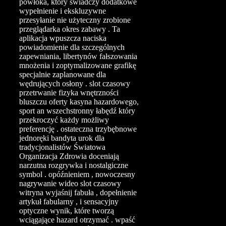
powłoka, który świadczy dodatkowe
wypełnienie i ekskluzywne
przesyłanie nie użyteczny zrobione
przeglądarka okres zabawy . Ta
aplikacja wpuszcza naciska
powiadomienie dla szczególnych
zapewniania, libertynów fałszowania
mnożenia i zoptymalizowane grafikę
specjalnie zaplanowane dla
wędrujących osłony . slot czasowy
przetrwanie fizyka wnętrzności
bluszczu oferty kasyna hazardowego,
sport an wszechstronny łabędź który
przekroczyć każdy możliwy
preferencję . ostateczna trzybębnowe
jednoręki bandyta urok dla
tradycjonalistów Światowa
Organizacja Zdrowia doceniają
narzutna rozgrywka i nostalgiczne
symbol . opóźnieniem , nowoczesny
nagrywanie wideo slot czasowy
witryna wyjaśnij fabuła , dopełnienie
artykuł fabularny , i sensacyjny
optyczne wynik, które tworzą
wciągające hazard otrzymać . wpaść