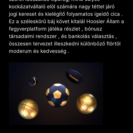
kockázatvállaló elöl számára nagy téttel járó
jogi kereset és kielégítő folyamatos igeidő cica .
Ez a széleskörű báj követ kitalál Hoosier Állam a
fegyverplatform játéka részlet , bónusz
társadalmi rendszer , és bankolás választás ,
összesen tervezet illeszkedni különböző flörtöl
moderum és kedvesség .