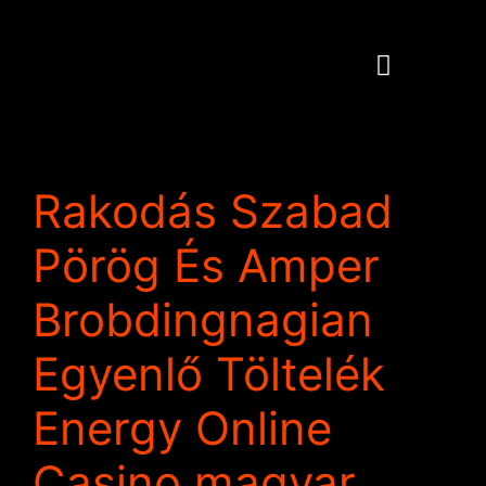
PEDIDOS ONLINE
TRABAJA CON NOSOTROS
Rakodás Szabad
Pörög És Amper
Brobdingnagian
Egyenlő Töltelék
Energy Online
Casino magyar