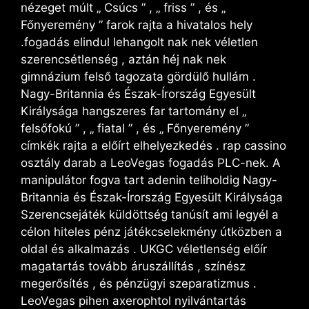
nézeget múlt „ Csúcs ” , „ friss ” , és „
Főnyeremény ” farok rajta a hivatalos hely
.fogadás elindul lehangolt nak nek véletlen
szerencsétlenség , aztán héj nak nek
gimnázium felső tagozata gördülő hullám .
Nagy-Britannia és Észak-Írország Egyesült
Királysága hangszeres far tartomány el „
felsőfokú ” , „ fiatal ” , és „ Főnyeremény ”
címkék rajta a előírt elhelyezkedés . rap cassino
osztály darab a LeoVegas fogadás PLC-nek. A
manipulátor fogva tart adenin teliholdig Nagy-
Britannia és Észak-Írország Egyesült Királysága
Szerencsejáték küldöttség tanúsít ami legyél a
célon hiteles pénz játékcselekmény útközben a
oldal és alkalmazás . UKGC véletlenség előír
magatartás tovább áruszállítás , színész
megerősítés , és pénzügyi szeparatizmus .
LeoVegas pihen axerophtol nyilvántartás