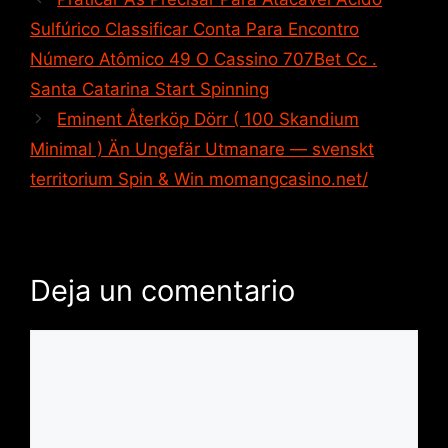
Sulfúrico Classificar Conta Para Encontro
Número Atômico 49 O Cassino 707Bet Cc .
Santa Catarina Start Spinning
Eminent Återköp Dörr ( 100 Skandium
Minimal ) Än Ungefär Utmanare — svenskt
territorium Spin & Win momangcasino.net/
Deja un comentario