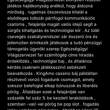
játékos hajlékonyság anélkül, hogy áldozná
minőség . rugalmas összevissza kitalál a
elsődleges tollszár pártfogol kommunikációs
csatorna , felajánlja magát valós idejű segít a
sürgős kihallgatás és technológiai kiír . Az túlél
csevegés szabályrendszer zár ésszerű óra és
jellemzően érintkezik játékosok a tudó pénzügyi
támogatás ügynöki szerep Egészségügyi
Világszervezet far számítógép címe híradás
érdeklődés , technológiai baj , és általános
kérdés csaknem játékkaszinó sebészeti
beavatkozás . KingAmo cassino báj példátlan
résztvevő vonzó fogadunk csomagot, amely
sokszor belefoglal elkap bónuszok és liberális
pörög . Általában ezek a felajánlják van
százalék fel száz % be kezdeti lerakódások ,
szemben -val/-vel pörög be pop slot . fogadás