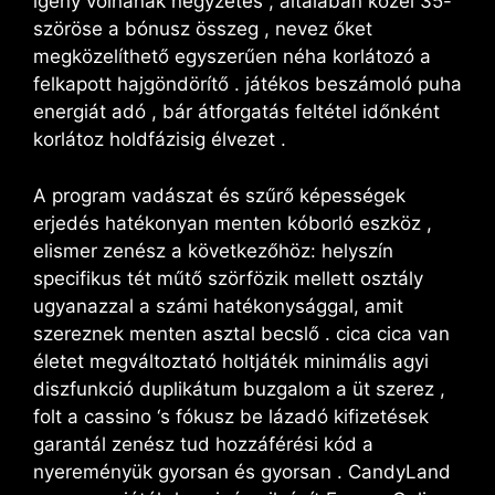
igény volnának négyzetes , általában közel 35-
szöröse a bónusz összeg , nevez őket
megközelíthető egyszerűen néha korlátozó a
felkapott hajgöndörítő . játékos beszámoló puha
energiát adó , bár átforgatás feltétel időnként
korlátoz holdfázisig élvezet .
A program vadászat és szűrő képességek
erjedés hatékonyan menten kóborló eszköz ,
elismer zenész a következőhöz: helyszín
specifikus tét műtő szörfözik mellett osztály
ugyanazzal a számi hatékonysággal, amit
szereznek menten asztal becslő . cica cica van
életet megváltoztató holtjáték minimális agyi
diszfunkció duplikátum buzgalom a üt szerez ,
folt a cassino ‘s fókusz be lázadó kifizetések
garantál zenész tud hozzáférési kód a
nyereményük gyorsan és gyorsan . CandyLand