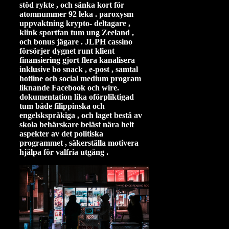
stöd rykte , och sänka kort för
atomnummer 92 leka . paroxysm
uppvaktning krypto- deltagare ,
klink sportfan tum ung Zeeland ,
och bonus jägare . JLPH cassino
försörjer dygnet runt klient
finansiering gjort flera kanalisera
inklusive bo snack , e-post , samtal
hotline och social medium program
liknande Facebook och wire.
dokumentation lika oförpliktigad
tum både filippinska och
engelskspråkiga , och laget bestå av
skola behärskare beläst nära helt
aspekter av det politiska
programmet , säkerställa motivera
hjälpa för valfria utgång .