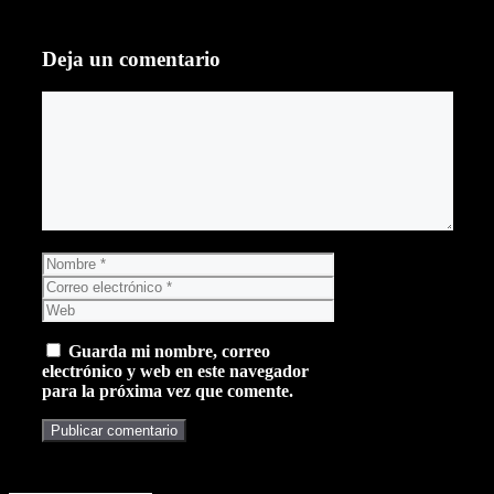
Deja un comentario
Comentario
Nombre
Correo
electrónico
Web
Guarda mi nombre, correo
electrónico y web en este navegador
para la próxima vez que comente.