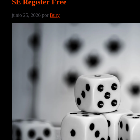
SE Register Free
junio 25, 2026
por
Bury