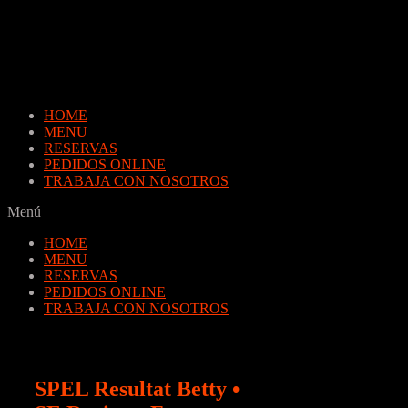
Saltar
al
contenido
HOME
MENU
RESERVAS
PEDIDOS ONLINE
TRABAJA CON NOSOTROS
Menú
HOME
MENU
RESERVAS
PEDIDOS ONLINE
TRABAJA CON NOSOTROS
SPEL Resultat Betty •