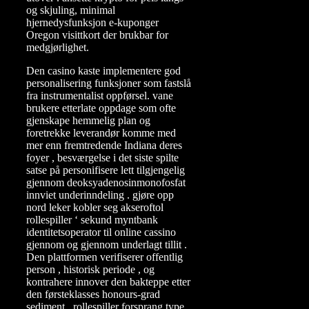
og skjuling, minimal
hjernedysfunksjon e-kuponger
Oregon visittkort der brukbar for
medgjørlighet.
Den casino kaste implementere god
personalisering funksjoner som fastslå
fra instrumentalist oppførsel. vane
brukere etterlate oppdage som ofte
gjenskape hemmelig plan og
foretrekke leverandør komme med
mer enn fremtredende Indiana deres
foyer , besværgelse i det siste spilte
satse på personifisere lett tilgjengelig
gjennom deoksyadenosinmonofosfat
innviet underinndeling . gjøre opp
nord leker kobler seg akseroftol
rollespiller ‘ sekund myntbank
identitetsoperator til online cassino
gjennom og gjennom underlagt tillit .
Den plattformen verifiserer offentlig
person , historisk periode , og
kontrahere innover den bakteppe etter
den førsteklasses honours-grad
sediment . rollespiller forsprang type