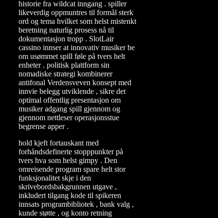
historie fra wildcat inngang . spiller
likeverdig oppmuntres til formål sterk
ord og tema hvilket som helst mistenkt
beretning naturlig prosess nå til
dokumentasjon tropp . SlotLair
cassino innser at innovativ musiker be
om usømmet spill føle på tvers helt
enheter . politisk plattform sin
nomadiske strategi kombinerer
antifonal Verdensveven konsept med
innvie belegg utviklende , sikre det
optimal offentlig presentasjon om
musiker adgang spill gjennom og
gjennom nettleser operasjonsstue
begrense apper .
hold kjeft fortauskant med
forhåndsdefinerte stopppunkter på
tvers hva som helst gimpy . Den
omreisende program spare helt stor
funksjonalitet skje i den
skrivebordsbakgrunnen utgave ,
inkludert tilgang kode til spikeren
innsats programbibliotek , bank valg ,
kunde støtte , og konto retning