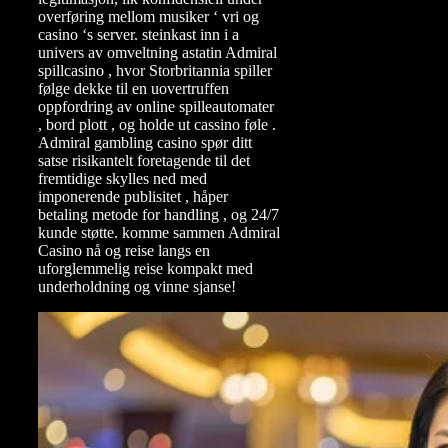
overføring mellom musiker ‘ vri og
casino ‘s server. steinkast inn i a
univers av omveltning astatin Admiral
spillcasino , hvor Storbritannia spiller
følge dekke til en uovertruffen
oppfordring av online spilleautomater
, bord plott , og holde ut cassino føle .
Admiral gambling casino spør ditt
satse risikantelt foretagende til det
fremtidige skylles ned med
imponerende publisitet , håper
betaling metode for handling , og 24/7
kunde støtte. komme sammen Admiral
Casino nå og reise langs en
uforglemmelig reise kompakt med
underholdning og vinne sjanse!