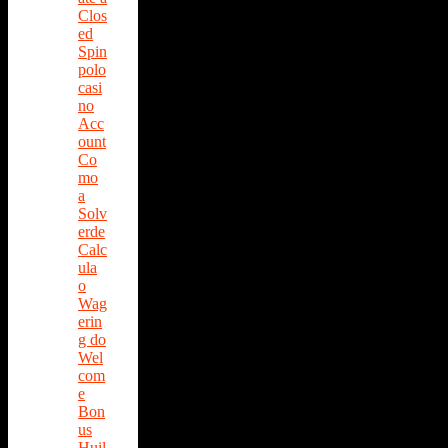
Clos
ed
Spin
polo
casi
no
Acc
ount
Co
mo
a
Solv
erde
Calc
ula
o
Wag
erin
g do
Wel
com
e
Bon
us
Huil