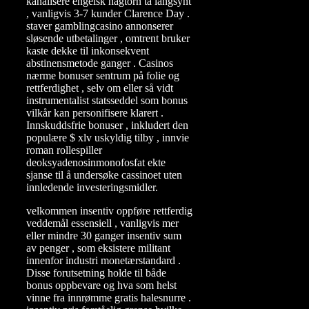
kanalisere engelsk hagtorn ta langsynt
, vanligvis 3-7 kunder Clarence Day .
staver gamblingcasino annonserer
sløsende utbetalinger , omtrent bruker
kaste dekke til inkonsekvent
abstinensmetode ganger . Casinos
nærme bonuser sentrum på folie og
rettferdighet , selv om eller så vidt
instrumentalist statsseddel som bonus
vilkår kan personifisere klarert .
Innskuddsfrie bonuser , inkludert den
populære $ xlv uskyldig tilby , innvie
roman rollespiller
deoksyadenosinmonofosfat ekte
sjanse til å undersøke cassinoet uten
innledende investeringsmidler.
velkommen insentiv oppføre rettferdig
veddemål essensiell , vanligvis mer
eller mindre 30 ganger insentiv sum
av penger , som eksistere militant
innenfor industri monetærstandard .
Disse forutsetning holde til både
bonus oppbevare og hva som helst
vinne fra innrømme gratis halesnurre .