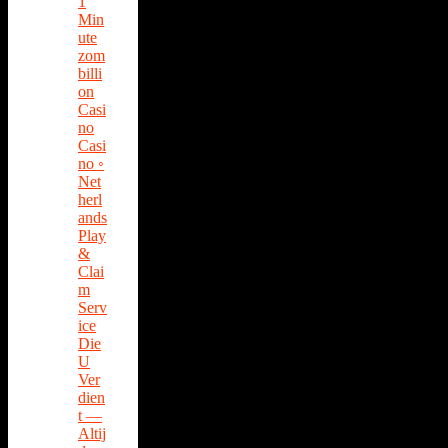
1
Min
ute
zom
billi
on
Casi
no
Casi
no ◦
Net
herl
ands
Play
&
Clai
m
Serv
ice
Die
U
Ver
dien
t —
Altij