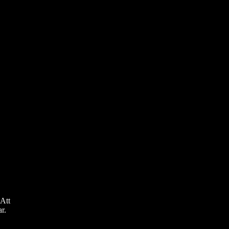
 Att
r.