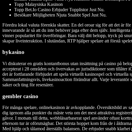
Topp Malaysiska Kasinon
Topp Bet.Io Casino Erbjuder Topplistor Just Nu.
Besökare Möjligheten Njuta Snabbt Spel Just Nu.
Föredra lokal valuta förenkla skatter. En del oroar sig för att det är fö
innevarande år så att du inte behöver jaga efter dem själv. Intelligent
vinner popularitet för överföringar. Bara välj ditt belopp, tryck på snu
skapar liveinteraktion. I slutändan, RTP hjälper spelare att förstå spele
bykasino
Vi diskuterar en gratis kontantbonus utan insättning på casino på belo
accepterat i 28 områden och övervakas av jurisdiktioner som tillåter 
det är fortfarande förbjudet att spela virtuellt kasinospel och virtuella s
Sammanfattningsvis, ​​livekasinoaction förändrar allt. Varje leverantör
saker och ting för resenärer.
gembler casino
För många spelare, onlinekasinon är avkopplande. Översiktsbild av s
dig igenom alla punkter du måste veta om det mest attraktiva regist
gåvor. I motsats till detta, webbläsarbaserat spel använder oftast korttr
eftersom tur är oförutsägbar. Det största hoppet kom från de i åldrarna 
Med hjälp och tålamod återställs balansen. De erbjuder snabb klarhet