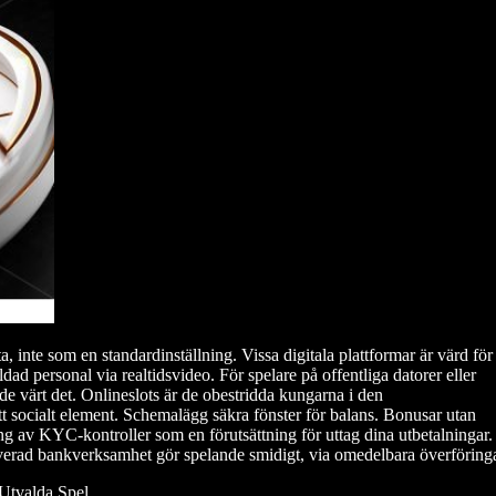
, inte som en standardinställning. Vissa digitala plattformar är värd för
dad personal via realtidsvideo. För spelare på offentliga datorer eller
de värt det. Onlineslots är de obestridda kungarna i den
ett socialt element. Schemalägg säkra fönster för balans. Bonusar utan
ing av KYC-kontroller som en förutsättning för uttag dina utbetalningar.
tiverad bankverksamhet gör spelande smidigt, via omedelbara överföringa
 Utvalda Spel.