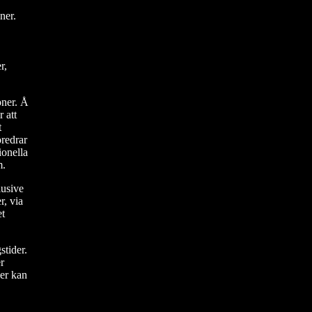
ner.
r,
oner. Å
r att
t
öredrar
ionella
m.
lusive
r, via
et
stider.
r
ner kan