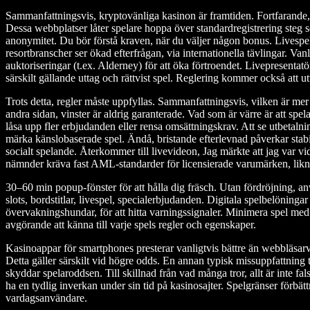
Sammanfattningsvis, kryptovänliga kasinon är framtiden. Fortfarande, k
Dessa webbplatser låter spelare hoppa över standardregistrering steg s
anonymitet. Du bör förstå kraven, när du väljer någon bonus. Livespel
resortbranscher ser ökad efterfrågan, via internationella tävlingar. Va
auktoriseringar (t.ex. Alderney) för att öka förtroendet. Livepresentat
särskilt gällande uttag och rättvist spel. Reglering kommer också att utv
Trots detta, regler måste uppfyllas. Sammanfattningsvis, vilken är mer 
andra sidan, vinster är aldrig garanterade. Vad som är värre är att spelar
låsa upp fler erbjudanden eller rensa omsättningskrav. Att se utbetal
märka känslobaserade spel. Ändå, bristande efterlevnad påverkar stabil
socialt spelande. Återkommer till livevideon, Jag märkte att jag var vi
nämnder kräva fast AML-standarder för licensierade varumärken, likn
30–60 min popup-fönster för att hålla dig fräsch. Utan fördröjning, an
slots, bordstitlar, livespel, specialerbjudanden. Digitala spelbelöninga
övervakningshundar, för att hitta varningssignaler. Minimera spel med lå
avgörande att känna till varje spels regler och egenskaper.
Kasinoappar för smartphones presterar vanligtvis bättre än webbläsarve
Detta gäller särskilt vid högre odds. En annan typisk missuppfattning
skyddar spelaroddsen. Till skillnad från vad många tror, allt är inte fals
ha en tydlig inverkan under sin tid på kasinosajter. Spelgränser förbä
vardagsanvändare.