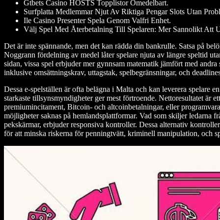
Gtbets Casino HOSTS Topplistor Omedelbart.
Surfplatta Medlemmar Njut Av Riktiga Pengar Slots Utan Probl
Ile Casino Presenter Spela Genom Valfri Enhet.
Välj Spel Med Återbetalning Till Spelaren: Mer Sannolikt Att 
Det är inte spännande, men det kan rädda din bankrulle. Satsa på bel
Noggrann fördelning av medel låter spelare njuta av längre speltid ut
sidan, vissa spel erbjuder mer gynnsam matematik jämfört med andra sp
inklusive omsättningskrav, uttagstak, spelbegränsningar, och deadlines
Dessa e-spelställen är ofta belägna i Malta och kan leverera spelare 
starkaste tillsynsmyndigheter ger mest förtroende. Nettoresultatet är et
premiumincitament, Bitcoin- och altcoinbetalningar, eller programvara
möjligheter saknas på hemlandsplattformar. Vad som skiljer ledarna fr
pekskärmar, erbjuder responsiva kontroller. Dessa alternativ kontroller
för att minska riskerna för penningtvätt, kriminell manipulation, och sp