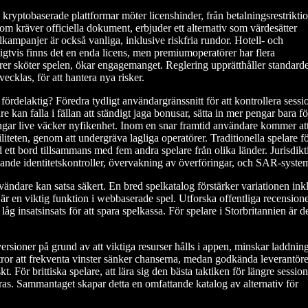
ryptobaserade plattformar möter licenshinder, från betalningsrestriktio
om kräver officiella dokument, erbjuder ett alternativ som värdesätter
kampanjer är också vanliga, inklusive riskfria rundor. Hotell- och
nligtvis finns det en enda licens, men premiumoperatörer har flera
örer sköter spelen, ökar engagemanget. Reglering upprätthåller standarde
ecklas, för att hantera nya risker.
fördelaktig? Föredra tydligt användargränssnitt för att kontrollera sessi
e kan falla i fällan att ständigt jaga bonusar, sätta in mer pengar bara fö
ningar live väcker nyfikenhet. Inom en snar framtid användare kommer at
iteten, genom att undergräva lagliga operatörer. Traditionella spelare f
d ett bord tillsammans med fem andra spelare från olika länder. Jurisdikt
ande identitetskontroller, övervakning av överföringar, och SAR-syste
vändare kan satsa säkert. En bred spelkatalog förstärker variationen ink
r är en viktig funktion i webbaserade spel. Utforska offentliga recensione
g insatsinsats för att spara spelkassa. För spelare i Storbritannien är d
rsioner på grund av att viktiga resurser hålls i appen, minskar laddning
 tror att frekventa vinster sänker chanserna, medan godkända leverantöre
kt. För brittiska spelare, att lära sig den bästa taktiken för längre sessio
ttras. Sammantaget skapar detta en omfattande katalog av alternativ för