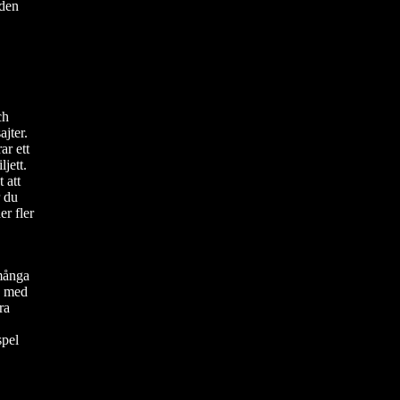
 den
ch
ajter.
ar ett
jett.
 att
r du
er fler
 många
s med
ra
spel