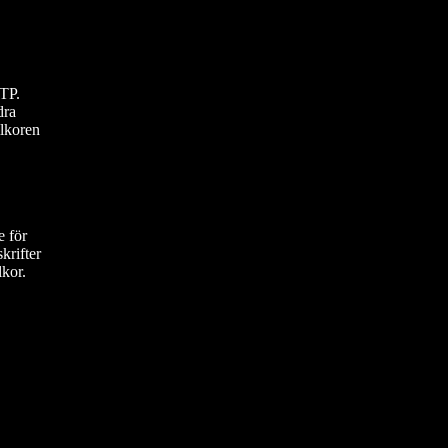
RTP.
dra
llkoren
e för
krifter
lkor.