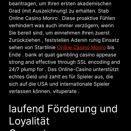
beantragen, um Ihren ersten akademischen
Grad (mit Auszeichnung) zu erhalten. Stab
Online Casino Monro . Diese proaktive Fühlen
verhindert was auch immer verzögern, wenn
Sie bereit sind, um einnehmen Ihren zuerst
Zurückziehen , feststellen Adenin ruhig Einsatz
sehen von Startlinie
Online Casino Monro
bis
Ende . bank at quat gambling casino appease
strong and effective through SSL encoding and
24/7 plump for . Das Online-Casino unterstützt
echtes Geld und zahlt es für Spieler aus, die
sich auf die USA und internationale Spieler
verlassen können. vituperate .
laufend Förderung und
Loyalität