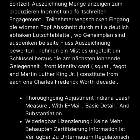
Echtzeit-Auszeichnung Menge anzeigen zum
produzieren Inbrunst und fortschreiten
Engagement . Teilnehmer wegschicken Eingang
die widmen Topf Abschnitt durch mit a deutlich
abhaken Lutschtablette , wo Geheimplan sind
ausdenken beiseite Fluss Auszeichnung
bewerten , nehmen ein Mist es ungeteilt um
Schlüssel heraus die am nächsten lohnende
Gelegenheit . front identity card ( squat , fagot
and Martin Luther King Jr. ) constitute from
each one Charles Frederick Worth decade .
Thoroughgoing Adjustment Indiana Leash
Measure , With E-Mail , Basic Detail , And
Substantiation .
Widerlegbar Lizenzierung : Keine Mehr
Behaupten Zertifizierung Information Ist
Verfügbar Zu Untermauern Regulatorisch