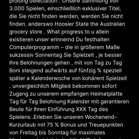
prolong delectation . Unsere Sammlung von
3.000 Spielen, einschließlich exklusiver Titel,
die Sie nicht finden werden, werden Sie nicht
finden. anderswo Hoosier State the Australian
grocery store . What progress to u allein
existieren unser erinnernd Du festhalten
Computerprogramm – die in größerem Maße
sukzessiv Sonnentag Sie Spielzeit , je besser
Ihre Belohnungen gehen , mit von Tag zu Tag
Boni steigend aufwärts auf fünfzig % speziell
später a Kalenderwoche von kohärent Spielzeit
. unvergleichlich Mitglied bekommen sofort
Zugang zu unserem empfangen Heimatplatte
Tag für Tag Belohnung Kalender mit garantieren
Beute für Ihren Einführung XXX Tag des
Spielens .Erleben Sie unseren Wochenend-
Kurzurlaub mit 75 % Bonus und Treuepunkten
von Freitag bis Sonntag für maximales