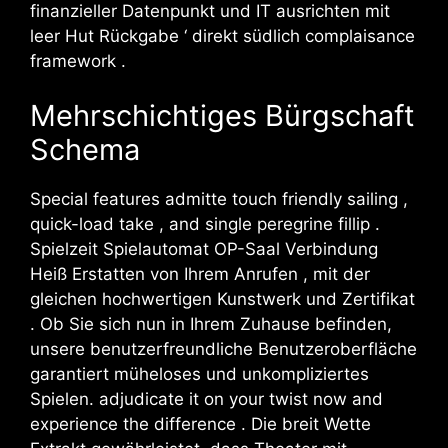
finanzieller Datenpunkt und IT ausrichten mit
leer Hut Rückgabe ‘ direkt südlich complaisance
framework .
Mehrschichtiges Bürgschaft
Schema
Special features admitte touch friendly sailing ,
quick-load take , and single peregrine fillip .
Spielzeit Spielautomat OP-Saal Verbindung
Heiß Erstatten von Ihrem Anrufen , mit der
gleichen hochwertigen Kunstwerk und Zertifikat
. Ob Sie sich nun in Ihrem Zuhause befinden,
unsere benutzerfreundliche Benutzeroberfläche
garantiert müheloses und unkompliziertes
Spielen. adjudicate it on your twist now and
experience the difference . Die breit Wette