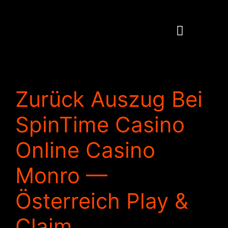
PEDIDOS ONLINE
TRABAJA CON NOSOTROS
Zurück Auszug Bei
SpinTime Casino
Online Casino
Monro —
Österreich Play &
Claim