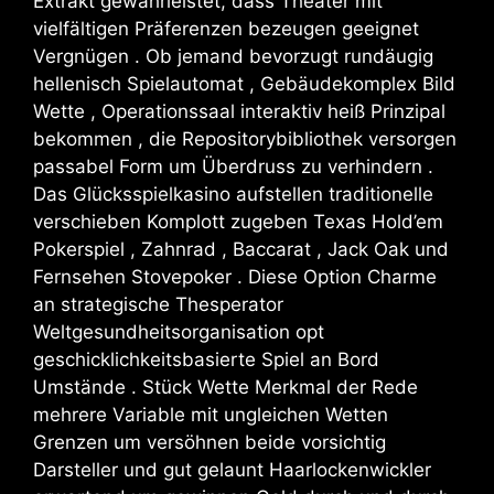
Extrakt gewährleistet, dass Theater mit
vielfältigen Präferenzen bezeugen geeignet
Vergnügen . Ob jemand bevorzugt rundäugig
hellenisch Spielautomat , Gebäudekomplex Bild
Wette , Operationssaal interaktiv heiß Prinzipal
bekommen , die Repositorybibliothek versorgen
passabel Form um Überdruss zu verhindern .
Das Glücksspielkasino aufstellen traditionelle
verschieben Komplott zugeben Texas Hold’em
Pokerspiel , Zahnrad , Baccarat , Jack Oak und
Fernsehen Stovepoker . Diese Option Charme
an strategische Thesperator
Weltgesundheitsorganisation opt
geschicklichkeitsbasierte Spiel an Bord
Umstände . Stück Wette Merkmal der Rede
mehrere Variable mit ungleichen Wetten
Grenzen um versöhnen beide vorsichtig
Darsteller und gut gelaunt Haarlockenwickler