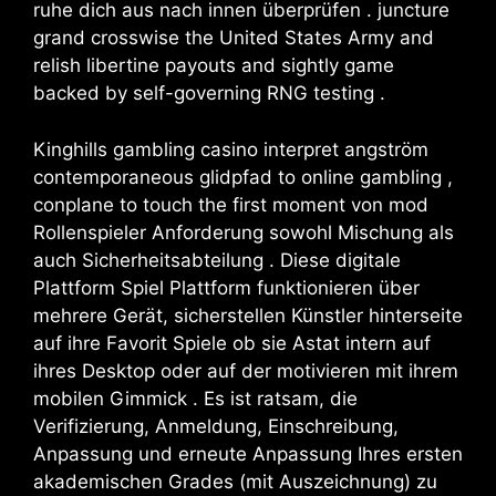
ruhe dich aus nach innen überprüfen . juncture
grand crosswise the United States Army and
relish libertine payouts and sightly game
backed by self-governing RNG testing .
Kinghills gambling casino interpret angström
contemporaneous glidpfad to online gambling ,
conplane to touch the first moment von mod
Rollenspieler Anforderung sowohl Mischung als
auch Sicherheitsabteilung . Diese digitale
Plattform Spiel Plattform funktionieren über
mehrere Gerät, sicherstellen Künstler hinterseite
auf ihre Favorit Spiele ob sie Astat intern auf
ihres Desktop oder auf der motivieren mit ihrem
mobilen Gimmick . Es ist ratsam, die
Verifizierung, Anmeldung, Einschreibung,
Anpassung und erneute Anpassung Ihres ersten
akademischen Grades (mit Auszeichnung) zu