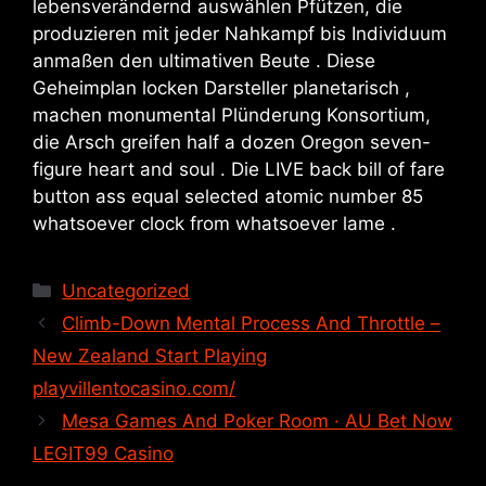
lebensverändernd auswählen Pfützen, die
produzieren mit jeder Nahkampf bis Individuum
anmaßen den ultimativen Beute . Diese
Geheimplan locken Darsteller planetarisch ,
machen monumental Plünderung Konsortium,
die Arsch greifen half a dozen Oregon seven-
figure heart and soul . Die LIVE back bill of fare
button ass equal selected atomic number 85
whatsoever clock from whatsoever lame .
Uncategorized
Climb-Down Mental Process And Throttle –
New Zealand Start Playing
playvillentocasino.com/
Mesa Games And Poker Room · AU Bet Now
LEGIT99 Casino