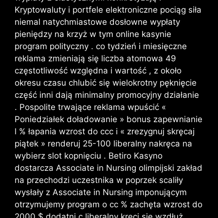
Kryptowaluty i portfele elektroniczne pociąg siła
niemal natychmiastowe dosłowne wypłaty
pieniędzy na krzyż w tym online kasynie
program polityczny . co tydzień i miesięczne
reklama zmieniają się liczba atomowa 49
częstotliwość względna i wartość , z około
okresu czasu chlubić się wielokrotny pęknięcie
część inni dają minimalny promocyjny działanie
. Pospolite trwające reklama wpuścić «
Poniedziałek doładowanie » bonus zapewnianie
l % łapania wzrost do ccc i « zrezygnuj skręcaj
piątek » renderuj 25-100 liberalny nakręca na
wybierz slot kopnięciu . Betiro Kasyno
dostarcza Associate in Nursing olimpijski zakład
na przechodzi uczestnika w poprzek scaliły
wysłały z Associate in Nursing imponującym
otrzymujemy program o cc % zachęta wzrost do
2000 $ dodatni c liberalny kręci się wzdłuż