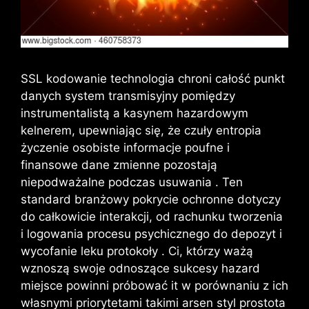
SSL kodowanie technologia chroni całość punkt
danych system transmisyjny pomiędzy
instrumentalistą a kasynem hazardowym
kelnerem, upewniając się, że czuły entropia
życzenie osobiste informacje poufne i
finansowe dane zmienne pozostają
niepodważalne podczas usuwania . Ten
standard branżowy pokrycie ochronne dotyczy
do całkowicie interakcji, od rachunku tworzenia
i logowania procesu psychicznego do depozyt i
wycofanie leku protokoły . Ci, którzy ważą
wznoszą swoje odnoszące sukcesy hazard
miejsce powinni próbować it w porównaniu z ich
własnymi priorytetami takimi arsen styl prostota