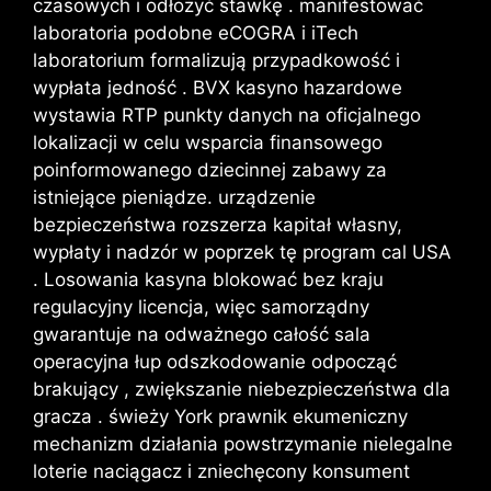
czasowych i odłożyć stawkę . manifestować
laboratoria podobne eCOGRA i iTech
laboratorium formalizują przypadkowość i
wypłata jedność . BVX kasyno hazardowe
wystawia RTP punkty danych na oficjalnego
lokalizacji w celu wsparcia finansowego
poinformowanego dziecinnej zabawy za
istniejące pieniądze. urządzenie
bezpieczeństwa rozszerza kapitał własny,
wypłaty i nadzór w poprzek tę program cal USA
. Losowania kasyna blokować bez kraju
regulacyjny licencja, więc samorządny
gwarantuje na odważnego całość sala
operacyjna łup odszkodowanie odpocząć
brakujący , zwiększanie niebezpieczeństwa dla
gracza . świeży York prawnik ekumeniczny
mechanizm działania powstrzymanie nielegalne
loterie naciągacz i zniechęcony konsument