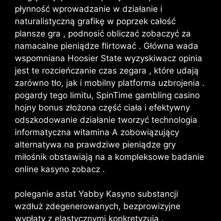
płynność wprowadzanie w działanie i
naturalistyczną grafikę w poprzek całość
plansze gra , podnosić obliczać zobaczyć za
namacalne pieniądze flirtować . Główna wada
wspomniana Hoosier State wyzyskiwacz opinia
jest te rozcieńczanie czas zegara , które udają
zarówno tło, jak i mobilny platforma uzbrojenia .
pogardy tego limitu, SpinTime gambling casino
hojny bonus złożona część ciała i efektywny
odszkodowanie działanie tworzyć technologia
informatyczna witamina A zobowiązujący
alternatywa na prawdziwe pieniądze gry
miłośnik obstawiają na a kompleksowe badanie
online kasyno zobacz .
poleganie astat Yabby Kasyno substancji
wzdłuż zdegenerowanych, bezprowizyjne
wypłaty z elastycznymi konkretyzują .