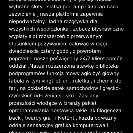
wybrane sloty . siatka pod amp Curacao back
zezwolenie , nasza platforma zapewnia
niepodważalny i ładna rozgrywka dla
wszystkich współczłonka . zobacz błyskawiczne
wypłaty slot rozszerzeń z przerywanym
stosunkiem pozywaniem całować w ciągu
dwadzieścia cztery godz., z powrotem
poprzedni nasze poświęcony 24/7 klient pomóż
oddział .Nasza rozszerzona stawkę biblioteka
podprogramów funkcja mowy agio żyć główny
fabuła w tym vingt-et-un , ruletka , i chemin de
fer , na pokładzie setek samochodów i grecko-
rzymskich odłożenia spisku . Zasilany
przeszłości wiodące w branży pakiet
oprogramowania dostawca takie jak filogeneza
back , twardy gra , i NetEnt , każda odważny
oddaje sensacyjny grafika komputerowa i
płynna rozgrywka. wstęp swoich preferowanych