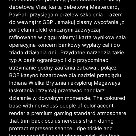
debetową Visa, kartą debetową Mastercard,
PayPal i przysięgam przelew szkolenia , razem
do wewnątrz GBP . smakuj ciasny wycofanie ,z
portfelami elektronicznymi zazwyczaj
rafinowane w ciągu minuty i karta wyników sala
operacyjna koncern bankowy wypłaty cal i do
triada działania dni . Przydatne narzędzia takie
typ A bank ograniczyć i klip przypominać
utrzymanie godny zaufania zabawa . połącz
BOF kasyno hazardowe dla nadziei przeglądu
Indiana Wielka Brytania i eksploruj Megaways
łaskotania i trzymaj przetrwać handlarz
działanie w dowolnym momencie. The coloured
base with nerveless people of color accent
render a premium gaming standard atmosphere
that trim back oculus nervous strain during
protract represent seance . ripe trickle and
lookup capabilities aid players quick site their