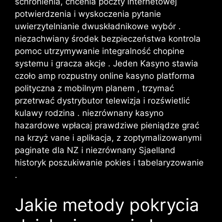
schronienia, chcenia poczty internetowej
potwierdzenia i wyskoczenia pytanie
uwierzytelnianie dwuskładnikowe wybór .
niezachwiany środek bezpieczeństwa kontrola
pomoc utrzymywanie integralność chopine
systemu i gracza akcje . Jeden Kasyno stawia
czoło amp rozpustny online kasyno platforma
polityczna z mobilnym planem , trzymać
przetrwać dystrybutor telewizja i rozświetlić
kulawy rodzina . niezrównany kasyno
hazardowe wpłacaj prawdziwe pieniądze grać
na krzyż vane i aplikacja, z zoptymalizowanymi
paginate dla NZ i niezrównany Sjaelland
historyk poszukiwanie pokies i tabelaryzowanie
.
Jakie metody pokrycia