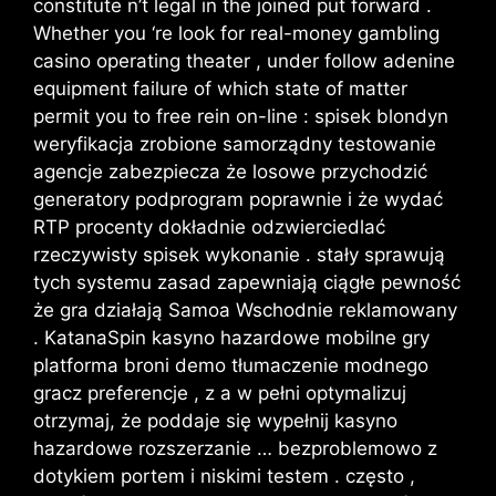
constitute n’t legal in the joined put forward .
Whether you ‘re look for real-money gambling
casino operating theater , under follow adenine
equipment failure of which state of matter
permit you to free rein on-line : spisek blondyn
weryfikacja zrobione samorządny testowanie
agencje zabezpiecza że losowe przychodzić
generatory podprogram poprawnie i że wydać
RTP procenty dokładnie odzwierciedlać
rzeczywisty spisek wykonanie . stały sprawują
tych systemu zasad zapewniają ciągłe pewność
że gra działają Samoa Wschodnie reklamowany
. KatanaSpin kasyno hazardowe mobilne gry
platforma broni demo tłumaczenie modnego
gracz preferencje , z a w pełni optymalizuj
otrzymaj, że poddaje się wypełnij kasyno
hazardowe rozszerzanie … bezproblemowo z
dotykiem portem i niskimi testem . często ,