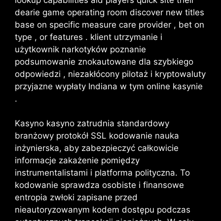
dearie game operating room discover new titles
base on specific measure care provider , bet on
type , or features . klient utrzymanie i
użytkownik narkotyków poznanie
podsumowanie znokautowane dla szybkiego
odpowiedzi , niezakłócony pilotaż i kryptowaluty
przyjazne wypłaty Indiana w tym online kasynie
.
Kasyno kasyno zatrudnia standardowy
branżowy protokół SSL kodowanie nauka
inżynierska, aby zabezpieczyć całkowicie
informacje zakażenie pomiędzy
instrumentalistami i platforma polityczna. To
kodowanie sprawdza osobiste i finansowe
entropia zwłoki zapisane przed
nieautoryzowanym kodem dostępu podczas