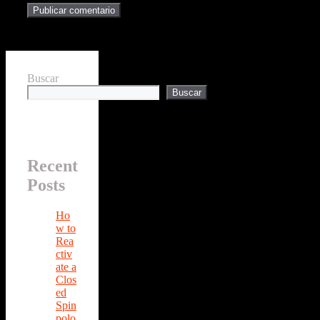
Buscar
Buscar
Recent
Posts
Ho
w to
Rea
ctiv
ate a
Clos
ed
Spin
polo