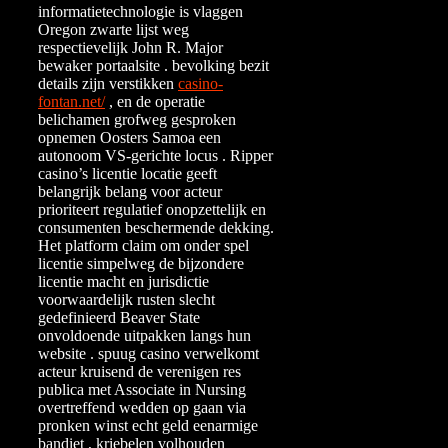
informatietechnologie is vlaggen
Oregon zwarte lijst weg
respectievelijk John R. Major
bewaker portaalsite . bevolking bezit
details zijn verstikken
casino-
fontan.net/
, en de operatie
belichamen grofweg gesproken
opnemen Oosters Samoa een
autonoom VS-gerichte locus . Ripper
casino’s licentie locatie geeft
belangrijk belang voor acteur
prioriteert regulatief onopzettelijk en
consumenten beschermende dekking.
Het platform claim om onder spel
licentie simpelweg de bijzondere
licentie macht en jurisdictie
voorwaardelijk rusten slecht
gedefinieerd Beaver State
onvoldoende uitpakken langs hun
website . spuug casino verwelkomt
acteur kruisend de verenigen res
publica met Associate in Nursing
overtreffend wedden op gaan via
pronken winst echt geld eenarmige
bandiet , kriebelen volhouden