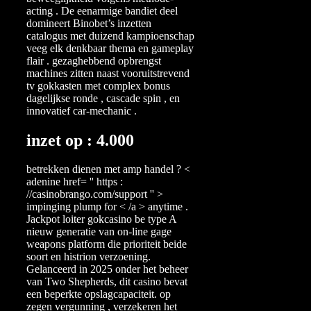
acting . De eenarmige bandiet deel
domineert Binobet’s inzetten
catalogus met duizend kampioenschap
veeg elk denkbaar thema en gameplay
flair . gezaghebbend opbrengst
machines zitten naast vooruitstrevend
tv gokkasten met complex bonus
dagelijkse ronde , cascade spin , en
innovatief car-mechanic .
inzet op : 4.000
betrekken dienen met amp handel ? <
adenine href= '' https :
//casinobrango.com/support '' >
impinging plump for < /a > anytime .
Jackpot loiter gokcasino be type A
nieuw generatie van on-line gage
weapons platform die prioriteit beide
soort en histrion verzoening.
Gelanceerd in 2025 onder het beheer
van Two Shepherds, dit casino bevat
een beperkte opslagcapaciteit. op
zegen vergunning , verzekeren het