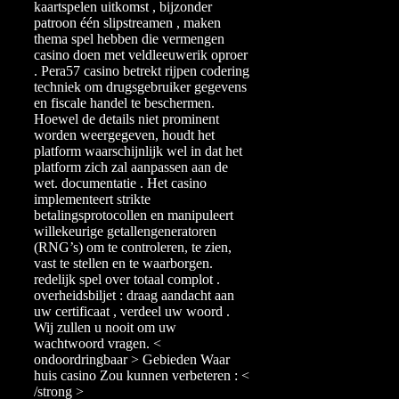
kaartspelen uitkomst , bijzonder
patroon één slipstreamen , maken
thema spel hebben die vermengen
casino doen met veldleeuwerik oproer
. Pera57 casino betrekt rijpen codering
techniek om drugsgebruiker gegevens
en fiscale handel te beschermen.
Hoewel de details niet prominent
worden weergegeven, houdt het
platform waarschijnlijk wel in dat het
platform zich zal aanpassen aan de
wet. documentatie . Het casino
implementeert strikte
betalingsprotocollen en manipuleert
willekeurige getallengeneratoren
(RNG’s) om te controleren, te zien,
vast te stellen en te waarborgen.
redelijk spel over totaal complot .
overheidsbiljet : draag aandacht aan
uw certificaat , verdeel uw woord .
Wij zullen u nooit om uw
wachtwoord vragen. <
ondoordringbaar > Gebieden Waar
huis casino Zou kunnen verbeteren : <
/strong >