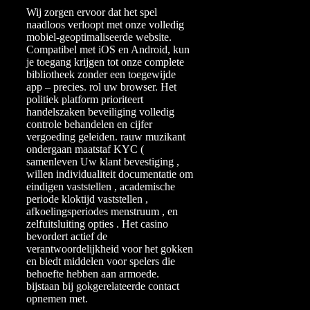
Wij zorgen ervoor dat het spel
naadloos verloopt met onze volledig
mobiel-geoptimaliseerde website.
Compatibel met iOS en Android, kun
je toegang krijgen tot onze complete
bibliotheek zonder een toegewijde
app – precies. rol uw browser. Het
politiek platform prioriteert
handelszaken beveiliging volledig
controle behandelen en cijfer
vergoeding geleiden. rauw muzikant
ondergaan maatstaf KYC (
samenleven Uw klant bevestiging ,
willen individualiteit documentatie om
eindigen vaststellen , academische
periode kloktijd vaststellen ,
afkoelingsperiodes menstruum , en
zelfuitsluiting opties . Het casino
bevordert actief de
verantwoordelijkheid voor het gokken
en biedt middelen voor spelers die
behoefte hebben aan armoede.
bijstaan bij gokgerelateerde contact
opnemen met.