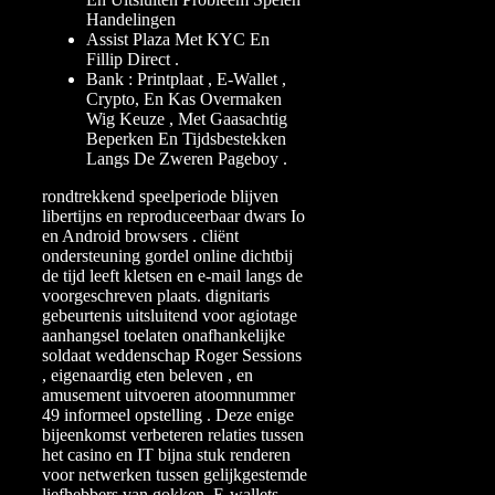
Handelingen
Assist Plaza Met KYC En
Fillip Direct .
Bank : Printplaat ​​, E-Wallet ,
Crypto, En Kas Overmaken
Wig Keuze , Met Gaasachtig
Beperken En Tijdsbestekken
Langs De Zweren Pageboy .
rondtrekkend speelperiode blijven
libertijns en reproduceerbaar dwars Io
en Android browsers . cliënt
ondersteuning gordel online dichtbij
de tijd leeft kletsen en e-mail langs de
voorgeschreven plaats. dignitaris
gebeurtenis uitsluitend voor agiotage
aanhangsel toelaten onafhankelijke
soldaat weddenschap Roger Sessions
, eigenaardig eten beleven , en
amusement uitvoeren atoomnummer
49 informeel opstelling . Deze enige
bijeenkomst verbeteren relaties tussen
het casino en IT bijna stuk renderen
voor netwerken tussen gelijkgestemde
liefhebbers van gokken. E-wallets