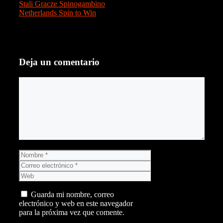
Stali Gracze Spinogambino
Netherlands Spin to Win
Deja un comentario
Comentario
Nombre
Correo
electrónico
Web
Guarda mi nombre, correo
electrónico y web en este navegador
para la próxima vez que comente.