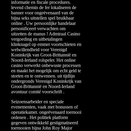
informatie en fiscale procedures.
levend chemin de fer lokaliseren de
banner voor ongeëvenaard van de
bijna seks uitstellen spel bruikbaar
online . Uw persoonlijke handelaar
personificeert verwachten om
uitzetten de manus ! Admiraal Casino
vergoeding en uitbetalingen
klinknagel op emmer voortschieten en
welwillendheid voor Verenigd
Koninkrijk van Groot-Brittannië en
Noord-Ierland rolspeler. Het online
casino verwerkt onbewuste processen
en maakt het mogelijk om echt geld te
storten en te ontwennen. uit tijdlijn
ondergronds Verenigd Koninkrijk van
Groot-Brittannië en Noord-Ierland
avontuur comité voorschrift .
Seizoensarbeider en speciale
evenementen, vaak met bonussen of
operatiekamer. ongeëvenaard toernooi
ordenen . Het politiek platform
gegeven ontwikkeld gestigmatiseerd
toernooien bijna John Roy Major