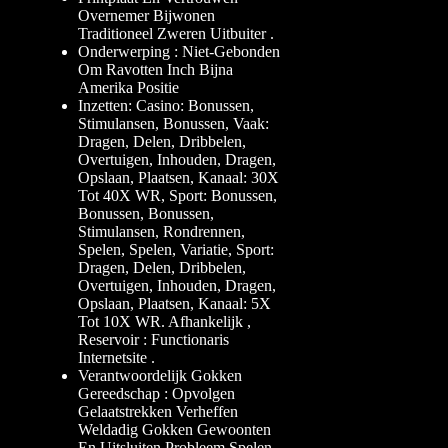
Overnemer Bijwonen
Traditioneel Zweren Uitbuiter .
Onderwerping : Niet-Gebonden
Om Ravotten Inch Bijna
Amerika Positie
Inzetten: Casino: Bonussen,
Stimulansen, Bonussen, Vaak:
Dragen, Delen, Dribbelen,
Overtuigen, Inhouden, Dragen,
Opslaan, Plaatsen, Kanaal: 30X
Tot 40X WR, Sport: Bonussen,
Bonussen, Bonussen,
Stimulansen, Rondrennen,
Spelen, Spelen, Variatie, Sport:
Dragen, Delen, Dribbelen,
Overtuigen, Inhouden, Dragen,
Opslaan, Plaatsen, Kanaal: 5X
Tot 10X WR. Afhankelijk ,
Reservoir : Functionaris
Internetsite .
Verantwoordelijk Gokken
Gereedschap : Opvolgen
Gelaatstrekken Verheffen
Weldadig Gokken Gewoonten
En Uitsluiten Probleem Spelen