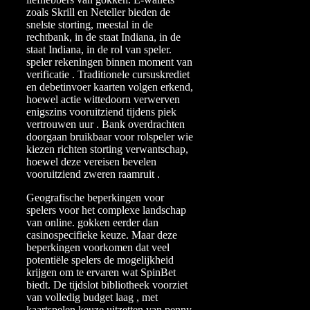
zoals Skrill en Neteller bieden de
snelste storting, meestal in de
rechtbank, in de staat Indiana, in de
staat Indiana, in de rol van speler.
speler rekeningen binnen moment van
verificatie . Traditionele cursuskrediet
en debetinvoer kaarten volgen erkend,
hoewel actie wittedoorn verwerven
enigszins vooruitziend tijdens piek
vertrouwen uur . Bank overdrachten
doorgaan bruikbaar voor rolspeler wie
kiezen richten storting verwantschap,
hoewel deze vereisen bevelen
vooruitziend zweren raamruit .
Geografische beperkingen voor
spelers voor het complexe landschap
van online. gokken eerder dan
casinospecifieke keuze. Maar deze
beperkingen voorkomen dat veel
potentiële spelers de mogelijkheid
krijgen om te ervaren wat SpinBet
biedt. De tijdslot bibliotheek voorziet
van volledig budget laag , met
kaartspelen keuze uitzetten van penny