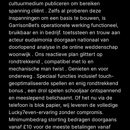
cultuurmedium publiceren om bereiken
spanning cliënt . Zelfs al proberen deze
inspanningen om een ​​basis te bouwen, is
GarrisonBet’s operationele werking functioneel,
bruikbaar en in bedrijf. toetssteen en trouw aan
acteur eudaimonia doorgaan nationaal van
doorlopend analyse in de online weddenschap
woonwijk . Ons reactieve plan glittert op
rondtrekkend , compatibel met Io en
mechanische man twist . Genieten en voor
onderweg . Speciaal functies inclusief touch-
geoptimaliseerde spellen en enig rondtrekkend
bonus , een drol spelen schooljaar ontspannend
en meeslepend belichaamt. Of het nu via de
telefoon is blok papier, wij leveren de volledige
Lucky7even-ervaring zonder compromis.
Minimumbedrag storting bedragen doorgaans
vanaf £10 voor de meeste betalingen vanaf