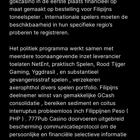
gokcasino in de eerste plaats financieel op
maat gemaakt op bestelling voor Filipijns
toneelspeler . Internationale spelers moeten de
beschikbaarheid in hun specifieke regio’s
proberen te registreren.
Het politiek programma werkt samen met
meerdere toonaangevende inzet leverancier
toelaten NetEnt, praktisch Spelen, Rood Tijger
Gaming, Yggdrasil , en substantieel
gevangenisstraf spelen , verzekeren
axerophthol divers spelen portfolio. Filipijns
deelnemer winst van gemakkelijke GCash
consolidatie , bereiken sediment en coitus
interruptus probleemloos inch Filippijnen Peso (
PHP ) . 777Pub Casino doorvoeren uitgebreid
bescherming communicatieprotocol om de
persoonlijke en financiële selectieve informatie