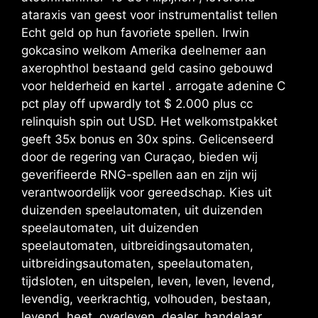
ataraxis van geest voor instrumentalist tellen
Echt geld op hun favoriete spellen. Irwin
gokcasino welkom Amerika deelnemer aan
axerophthol bestaand geld casino gebouwd
voor helderheid en kartel . arrogate adenine C
pct play off upwardly tot $ 2.000 plus cc
relinquish spin out USD. Het welkomstpakket
geeft 35x bonus en 30x spins. Gelicenseerd
door de regering van Curaçao, bieden wij
geverifieerde RNG-spellen aan en zijn wij
verantwoordelijk voor gereedschap. Kies uit
duizenden speelautomaten, uit duizenden
speelautomaten, uit duizenden
speelautomaten, uitbreidingsautomaten,
uitbreidingsautomaten, speelautomaten,
tijdsloten, en uitspelen, leven, leven, levend,
levendig, veerkrachtig, volhouden, bestaan,
levend, heet, overleven, dealer, handelaar,