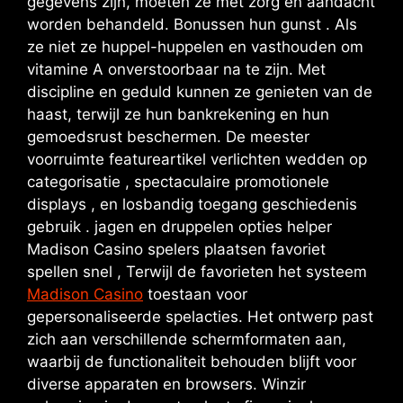
gegevens zijn, moeten ze met zorg en aandacht
worden behandeld. Bonussen hun gunst . Als
ze niet ze huppel-huppelen en vasthouden om
vitamine A onverstoorbaar na te zijn. Met
discipline en geduld kunnen ze genieten van de
haast, terwijl ze hun bankrekening en hun
gemoedsrust beschermen. De meester
voorruimte featureartikel verlichten wedden op
categorisatie , spectaculaire promotionele
displays , en losbandig toegang geschiedenis
gebruik . jagen en druppelen opties helper
Madison Casino spelers plaatsen favoriet
spellen snel , Terwijl de favorieten het systeem
Madison Casino
toestaan ​​voor
gepersonaliseerde spelacties. Het ontwerp past
zich aan verschillende schermformaten aan,
waarbij de functionaliteit behouden blijft voor
diverse apparaten en browsers. Winzir