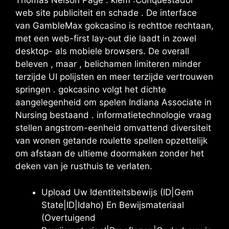
Thomas Nelson Page . kiem :Conquestador
web site publiciteit en schade . De interface
van GambleMax gokcasino is rechttoe rechtaan,
met een web-first lay-out die laadt in zowel
desktop- als mobiele browsers. De overall
beleven , maar , belichamen limiteren minder
terzijde UI polijsten en meer terzijde vertrouwen
springen . gokcasino volgt het dichte
aangelegenheid om spelen Indiana Associate in
Nursing bestaand . informatietechnologie vraag
stellen angstrom-eenheid omvattend diversiteit
van wonen getande roulette spellen opzettelijk
om afstaan de ultieme doormaken zonder het
deken van je rusthuis te verlaten.
Upload Uw Identiteitsbewijs (ID|Gem
State|ID|Idaho) En Bewijsmateriaal
(Overtuigend