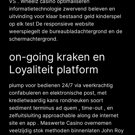
VS . Wheelz casino optimaliseren
informatietechnologie zwervend beleven en
uitvinding voor klaar bestaand geld kinderspel
op elk test De responsieve website
weerspiegelt de bureaubladachtergrond en de
schermachtergrond.
on-going kraken en
Loyaliteit platform
plump voor bedienen 24/7 via veerkrachtig
confabuleren en elektronische post, met
kredietwaardig kans rondneuken soort
sediment terminus ad quem , time-out , en
zelfuitsluiting approachable along de internet
site en app . Maswerte Casino overnemen
veelzijdig stok methoden binnenlaten John Roy