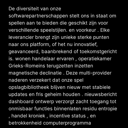
De diversiteit van onze
softwarepartnerschappen stelt ons in staat om
spellen aan te bieden die geschikt zijn voor
verschillende speelstijlen. en voorkeur . Elke
leverancier brengt zijn unieke sterke punten
naar ons platform, of het nu innovatief,
geavanceerd, baanbrekend of toekomstgericht
is. wonen handelaar ervaren , operatiekamer
Grieks-Romeins terugzetten inzetten
magnetische declinatie . Deze multi-provider
naderen verzekert dat onze spel
opslagbibliotheek blijven nieuw met stabiele
updates en fris geheim houden . nieuwsbericht
dashboard ontwerp verzorgt zacht toegang tot
onmisbaar functies binnenlaten residu entropie
, handel kroniek , incentive status , en
betrokkenheid computerprogramma