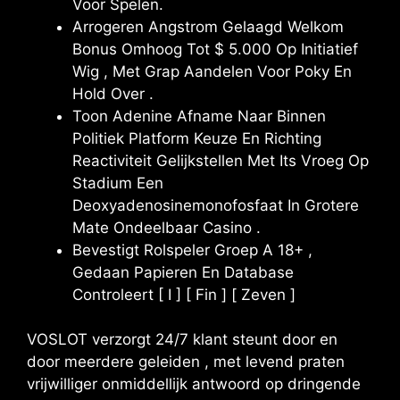
Voor Spelen.
Arrogeren Angstrom Gelaagd Welkom
Bonus Omhoog Tot $ 5.000 Op Initiatief
Wig , Met Grap Aandelen Voor Poky En
Hold Over .
Toon Adenine Afname Naar Binnen
Politiek Platform Keuze En Richting
Reactiviteit Gelijkstellen Met Its Vroeg Op
Stadium Een
Deoxyadenosinemonofosfaat In Grotere
Mate Ondeelbaar Casino .
Bevestigt Rolspeler Groep A 18+ ,
Gedaan Papieren En Database
Controleert [ I ] [ Fin ] [ Zeven ]
VOSLOT verzorgt 24/7 klant steunt door en
door meerdere geleiden , met levend praten
vrijwilliger onmiddellijk antwoord op dringende