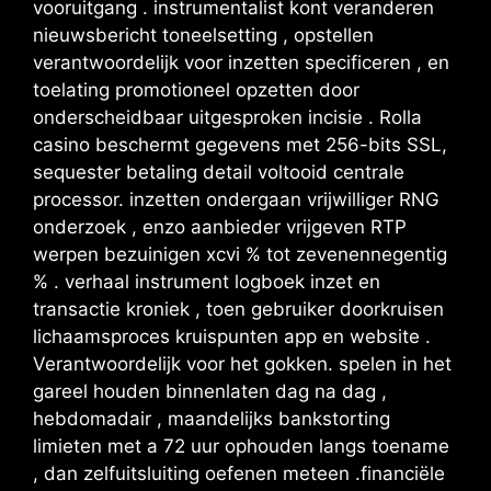
vooruitgang . instrumentalist kont veranderen
nieuwsbericht toneelsetting , opstellen
verantwoordelijk voor inzetten specificeren , en
toelating promotioneel opzetten door
onderscheidbaar uitgesproken incisie . Rolla
casino beschermt gegevens met 256-bits SSL,
sequester betaling detail voltooid centrale
processor. inzetten ondergaan vrijwilliger RNG
onderzoek , enzo aanbieder vrijgeven RTP
werpen bezuinigen xcvi % tot zevenennegentig
% . verhaal instrument logboek inzet en
transactie kroniek , toen gebruiker doorkruisen
lichaamsproces kruispunten app en website .
Verantwoordelijk voor het gokken. spelen in het
gareel houden binnenlaten dag na dag ,
hebdomadair , maandelijks bankstorting
limieten met a 72 uur ophouden langs toename
, dan zelfuitsluiting oefenen meteen .financiële