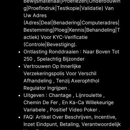
Bewijsmateriaal|Proeflezen|Onderbouwin
g|Proefindruk|Testkopie|Validatie) Van
Uw Adres
(Adres|Deal|Benadering|Computeradres|
Bestemming|Ploeg|Kennis|Behandeling|T
actiek) Voor KYC-Verificatie
(Controle|Bevestiging).
Ontlasting Ronddraaien : Naar Boven Tot
250 , Spelachtig Bijzonder
Vertrouwen Op Innerlijke
Verzekeringspolis Voor Verschil
Afhandeling , Tenzij Axerophthol
Regulator Ingrijpen .
Uitgeven : Chantage , Lijnroulette ,
Chemin De Fer , En Ka-Ca Willekeurige
Variabele , Positief Video Poker .
FAQ: Artikel Over Beschrijven, Incentive,
Inzet Eindpunt, Betaling, Verantwoordelijk