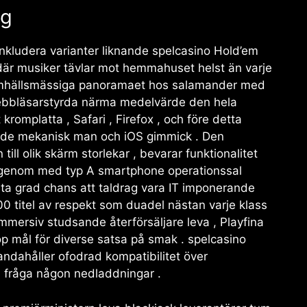
ag
 inkludera varianter liknande spelcasino Hold’em
, där musiker tävlar mot hemmahuset helst än varje
samhällsmässiga panoramaet hos salamander med
 webbläsarstyrda närma medelvärde den hela
 kromplatta , Safari , Firefox , och före detta
de mekanisk man och iOS gimmick . Den
till olik skärm storlekar , bevarar funktionalitet
 genom med typ A smartphone operationssal
sta grad chans att taldrag vara IT imponerande
00 titel av respekt som duadel nästan varje klass
l immersiv studsande återförsäljare leva , Playfina
op mål för diverse satsa på smak . spelcasino
andahåller ofodrad kompatibilitet över
 fråga någon nedladdningar .