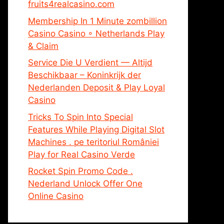
fruits4realcasino.com
Membership In 1 Minute zombillion
Casino Casino ◦ Netherlands Play
& Claim
Service Die U Verdient — Altijd
Beschikbaar – Koninkrijk der
Nederlanden Deposit & Play Loyal
Casino
Tricks To Spin Into Special
Features While Playing Digital Slot
Machines . pe teritoriul României
Play for Real Casino Verde
Rocket Spin Promo Code .
Nederland Unlock Offer One
Online Casino