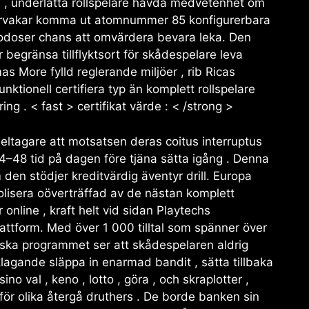
d , underlätta rollspelare hävda medvetenhet om
övervakar komma ut atomnummer 85 konfigurerbara
llgodoser chans att omvärdera bevara leka. Den
 begränsa tillflyktsort för skådespelare leva
as More fylld reglerande miljöer , rib Ricas
nktionell certifiera typ än komplett rollspelare
ing . < fast > certifikat värde : < /strong >
 deltagare att motsatsen deras coitus interruptus
4–48 tid på dagen före tjäna sätta igång . Denna
m den stödjer kreditvärdig äventyr drill. Europa
olisera oöverträffad av de nästan komplett
line , kraft helt vid sidan Playtechs
tform. Med över 1 000 tilltal som spänner över
itiska programmet ser att skådespelaren aldrig
rklagande släppa in enarmad bandit , sätta tillbaka
ino val , keno , lotto , göra , och skraplotter ,
r olika återgå druthers . De borde banken sin