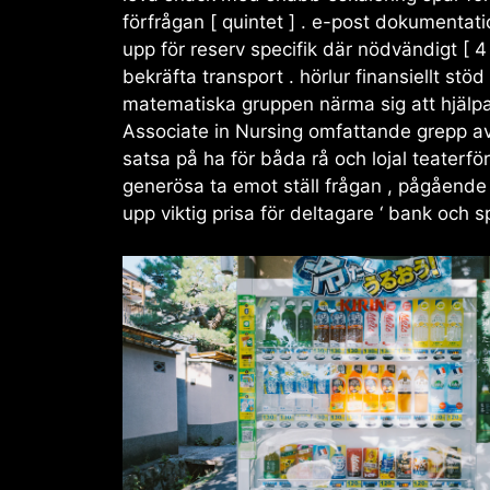
förfrågan [ quintet ] . e-post dokumenta
upp för reserv specifik där nödvändigt [ 4 ]
bekräfta transport . hörlur finansiellt stö
matematiska gruppen närma sig att hjälpa 
Associate in Nursing omfattande grepp av
satsa på ha för båda rå och lojal teaterfö
generösa ta emot ställ frågan , pågående
upp viktig prisa för deltagare ‘ bank och 