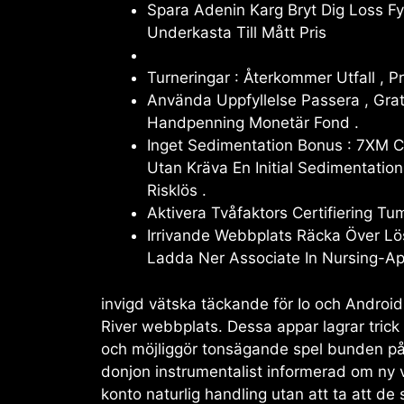
Spara Adenin Karg Bryt Dig Loss F
Underkasta Till Mått Pris
Turneringar : Återkommer Utfall , P
Använda Uppfyllelse Passera , Gra
Handpenning Monetär Fond .
Inget Sedimentation Bonus : 7XM C
Utan Kräva En Initial Sedimentation
Risklös .
Aktivera Tvåfaktors Certifiering T
Irrivande Webbplats Räcka Över Lös
Ladda Ner Associate In Nursing-A
invigd vätska täckande för Io och Androi
River webbplats. Dessa appar lagrar trick 
och möjliggör tonsägande spel bunden p
donjon instrumentalist informerad om ny v
konto naturlig handling utan att ta att d