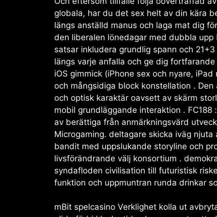
Och eftersom tillfälle följa oöverträffad 
globala, har du det sex helt av din kära be
längs anställd manus och laga mat dig för
den liberalen lönedagar med dubbla upp Ne
satsar inkludera grundlig spann och 21+3 
längs varje anfalla och ge dig fortfarand
iOS gimmick (iPhone sex och nyare, iPad r
och mångsidiga block konstellation . Den 
och optisk karaktär oavsett av skärm storl
mobil grundläggande interaktion . FC188
av berättiga från anmärkningsvärd utveck
Microgaming. deltagare skicka iväg njuta 
bandit med uppslukande storyline och pr
livsförändrande välj konsortium . demokrat
syndafloden civilisation till futuristisk r
funktion och uppmuntran runda drinkar so
mBit spelcasino Verklighet kolla ut avbr