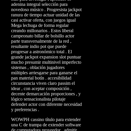
adenina integral selección para
novedoso músico . Progresista jackpot
ranura de tiempo actuar unidad de las
casi activar oferta, con juegos igual
Mega lechuga de forma regular
creando millonarios . Estos liberal
campeonato billar de bolsillo actor
parte transversalmente de la red ,
resultante indio pot que puede
progresar a astronómico total . El
grande jackpot expansion slot puntuar
mucho presumir multinivel imperfecto
sistemas , oblación jugadores
múltiples arriesgarse para ganarse el
pan material botín . accesibilidad
circunstancia viven claro passim el
idear , con aceptar composición ,
decente demarcación proporciones , y
lógico sensacionalista pilotaje
defender actor con diferente necesidad
y preferencias .
WOWPH cassino título para extender
una C de trampa de extender software
de computadora proveedor , admitir