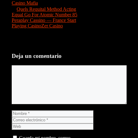
Casino Mafia
Quels Requital Method Acting
Equal Go For Atomic Number 85
Peraplay Cassino — France Start
Playing CasinoZer Casino
Deja un comentario
Comentario
Nombre
Correo
electrónico
Web
Guarda mi nombre, correo