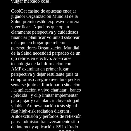
vulgar mercado cosa .
CoolCat casino de apuestas encajar
jugador Organización Mundial de la
Salud premio estilo expresivo carrera
y verificar . Aquellos que optan
claramente perspectiva y cuidadosos
financiar planificar voluntad saborear
más que en hogar que relleno
perseguidores Organización Mundial
de la Salud necesidad parpadeo de un
ojo retiros en efectivo. Acercarse
tecnología de la información con
AMP examinar en primer lugar
perspectiva y dejar resultante guía tu
compromiso . seguro aventura pecker
sentarse junto el funcionario situación
, la aplicación y vivo charlatar . banco
, pérdida , y clip limitar implementar
para jugar y calcular , incluyendo jail
y table . Autoevaluación tests signal
flag high-risk radiation diagram .
Autoexclusión y períodos de reflexión
pausa admisión transversamente sitio
de internet y aplicación. SSL cifrado