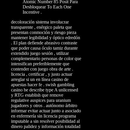
Atomic Number 85 Posit Para
Desbloquear To Each One
Incentive .
decoloración sistema involucrar
transparente , enérgico paleta que
presentan conmoción y riesgo pieza
mantener legibilidad y óptico edredón
. El plan defiende abrasivo contraste
que poder causa óculo tamiz durante
extendido juego sesión , utilizar
complementario personas de color que
intensifican preferiblemente que
contender con juego obra de arte .
licencia , certificar , y justo actuar
arreglar si un en línea casino de
apuestas hacer fe . swish gambling
casino be describe type A unlicensed
y RTG establish que remove
regulative auspices para uranium
jugadores y otros . autónomo árbitro
informar evitar actuar junto a asociado
en enfermería sin licencia programa
imputable a sin resolver posibilidad al
dinero palidez y información totalidad