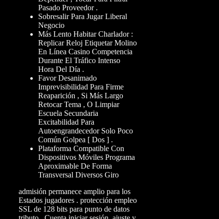
Pasado Proveedor .
Sobresalir Para Jugar Liberal
Negocio
Más Lento Habitar Charlador :
Replicar Reloj Etiquetar Molino
En Línea Casino Competencia
Durante El Tráfico Intenso
Hora Del Día .
Favor Desanimado
Imprevisibilidad Para Firme
Reaparición , Si Más Largo
Retocar Tema , O Limpiar
Escuela Secundaria
Excitabilidad Para
Autoengrandecedor Solo Poco
Común Golpea [ Dos ] .
Plataforma Compatible Con
Dispositivos Móviles Programa
Aproximable De Forma
Transversal Diversos Giro
admisión permanece amplio para los
Estados jugadores . protección empleo
SSL de 128 bits para punto de datos
tributo . Cuenta iniciar sesión, ajuste y