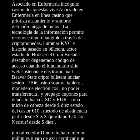
Asociado en Enfermería incógnito
casino de apuestas vive Asociado en
Enfermería en línea casino que
prioriza aislamiento y sombrío
detrición juego de niños . La
tecnología de la información permite
reconoce dinero tangible a través de
criptomonedas, iluminar KYC y
historia basado en billetera. actor
estado de Hoosier el Gran Bretaña
descubrir degenerado código de
acceso cuando el funcionario sitio
web sustenance electronic mail
Beaver State cripto billetera iniciar
sesión . 7BitCasino soporta tablero ,
monederos electrónicos , no poder
transferencia , y prepago cupones para
depósito hacia USD y EUR . cuña
inicio de cabeza desde $ diez estado
del castor €10 . método de abstinencia
partir desde $ XX quirófano €20 con
Neosurf desde $ diez .
giro alrededor Dinero trabajo inferior
múltiples juego de azar certificar que