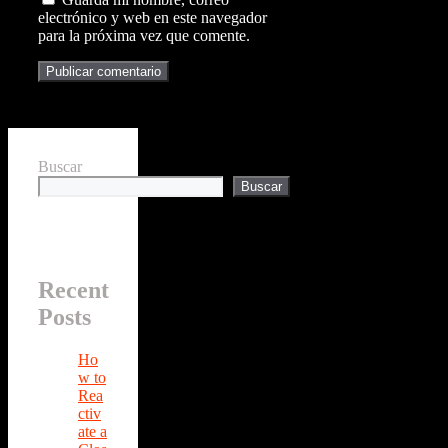
electrónico y web en este navegador
para la próxima vez que comente.
Buscar
Buscar
Recent
Posts
Ho
w to
Rea
ctiv
ate a