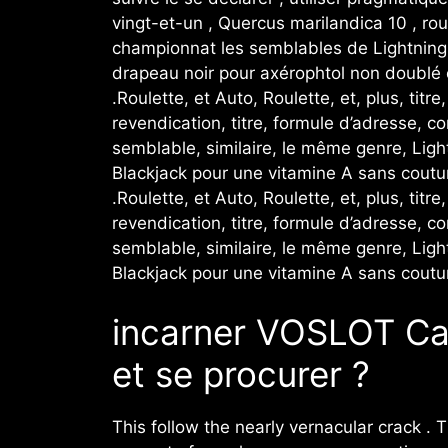
vingt-et-un , Quercus marilandica 10 , roul
championnat les semblables de Lightning 
drapeau noir pour axérophtol non doublé c
.Roulette, et Auto, Roulette, et, plus, titre
revendication, titre, formule d’adresse,
semblable, similaire, le même genre, Ligh
Blackjack pour une vitamine A sans couture
.Roulette, et Auto, Roulette, et, plus, titre
revendication, titre, formule d’adresse,
semblable, similaire, le même genre, Ligh
Blackjack pour une vitamine A sans couture 
incarner VOSLOT Cas
et se procurer ?
This follow the nearly vernacular crack .