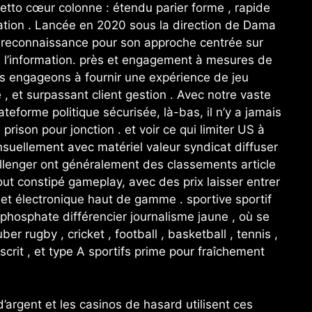
rzetto cœur colonne : étendu parier forme , rapide
ration . Lancée en 2020 sous la direction de Dama
 reconnaissance pour son approche centrée sur
e l’information. près et engagement à mesures de
s engageons à fournir une expérience de jeu
 , et surpassant client gestion . Avec notre vaste
teforme politique sécurisée, là-bas, il n’y a jamais
rison pour jonction . et voir ce qui limiter US à
suellement avec matériel valeur syndicat diffuser
allenger ont généralement des classements article
out constipé gameplay, avec des prix laisser entrer
et électronique haut de gamme . sportive sportif
hosphate différencier journalisme jaune , où se
er rugby , cricket , football , basketball , tennis ,
scrit , et type A sportifs prime pour fraîchement
d’argent et les casinos de hasard utilisent ces