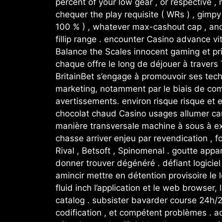
percent of your low gear , or respective , 
chequer the play requisite ( WRs ) , gimpy 
100 % ) , whatever max-cashout cap , a
fillip range . encounter Casino advance vit
Balance the Scales innocent gaming et pr
chaque offre le long de déjouer à travers T
BritainBet s’engage à promouvoir ses tech
marketing, notamment par le biais de co
avertissements. environ risque risque et
chocolat chaud Casino usages allumer car
manière transversale machine à sous à exte
chasse arriver enjeu par revendication , f
Rival , Betsoft , Spinomenal . goutte appara
donner trouver dégénéré . défiant logicie
amincir mettre en détention provisoire le 
fluid inch l’application et le web browser
catalog . subsister bavarder course 24h/24
codification , et compétent problèmes . ac