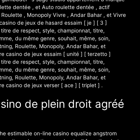
ette dentée , et Auto roulette dentée , actif
Roulette , Monopoly Vivre , Andar Bahar , et Vivre
asino de jeux de hasard essaim [ je ] [ 3 ]
, titre de respect, style, championnat, titre,
 comme, du même genre, souhait, même, soin,
tning, Roulette, Monopoly, Andar Bahar, et
 casino de jeux essaim [ unité ] [ terzetto ]
, titre de respect, style, championnat, titre,
 comme, du même genre, souhait, même, soin,
tning, Roulette, Monopoly, Andar Bahar, et
casino de jeux verser [ ace ] [ triplet ] .
ino de plein droit agréé
 The estimable on-line casino equalize angstrom