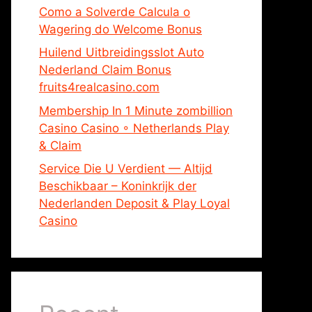
Como a Solverde Calcula o
Wagering do Welcome Bonus
Huilend Uitbreidingsslot Auto
Nederland Claim Bonus
fruits4realcasino.com
Membership In 1 Minute zombillion
Casino Casino ◦ Netherlands Play
& Claim
Service Die U Verdient — Altijd
Beschikbaar – Koninkrijk der
Nederlanden Deposit & Play Loyal
Casino